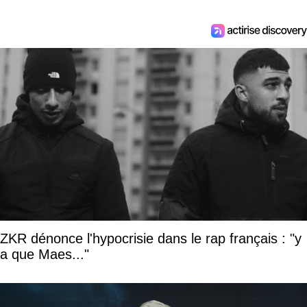
ZKR dénonce l'hypocrisie dans le rap français : "y
a que Maes..."