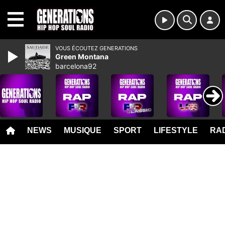
MENU
VOUS ÉCOUTEZ GENERATIONS
Green Montana
barcelona92
NEWS
MUSIQUE
SPORT
LIFESTYLE
RAD