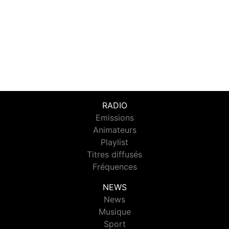
RADIO
Emissions
Animateurs
Playlist
Titres diffusés
Fréquences
NEWS
News
Musique
Sport