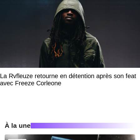
La Rvfleuze retourne en détention après son feat
avec Freeze Corleone
À la une