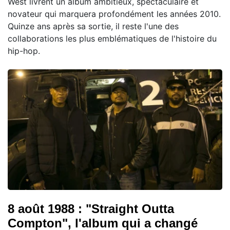
West livrent un album ambitieux, spectaculaire et
novateur qui marquera profondément les années 2010.
Quinze ans après sa sortie, il reste l'une des
collaborations les plus emblématiques de l'histoire du
hip-hop.
8 août 1988 : "Straight Outta
Compton", l'album qui a changé