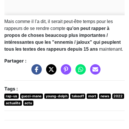
Mais comme il l'a dit, il serait peut-être temps pour les
rappeurs de se rendre compte
qu'on peut rapper à
propos de choses beaucoup plus importantes /
intéressantes que les "ennemis / jaloux" qui peuplent
tous les textes des rappeurs depuis 15 ans
maintenant.
Partager :
Tags :
rap-us
gucci-mane
young-dolph
takeoff
mort
news
2022
actualite
actu