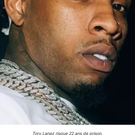
Tory Lanez risque 22 ans de prison.