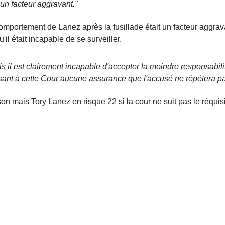
un facteur aggravant."
portement de Lanez après la fusillade était un facteur aggravant
il était incapable de se surveiller.
il est clairement incapable d'accepter la moindre responsabili
ssant à cette Cour aucune assurance que l'accusé ne répétera pa
mais Tory Lanez en risque 22 si la cour ne suit pas le réquisito