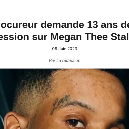
procureur demande 13 ans d
ession sur Megan Thee Stal
08 Juin 2023
Par
La rédaction