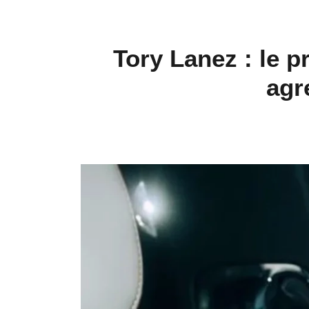
Tory Lanez : le 
agr