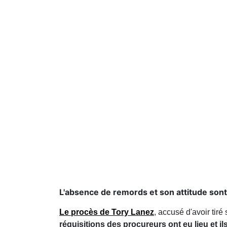
L'absence de remords et son attitude son
Le procès de Tory Lanez
, accusé d'avoir tiré
réquisitions des procureurs ont eu lieu et i