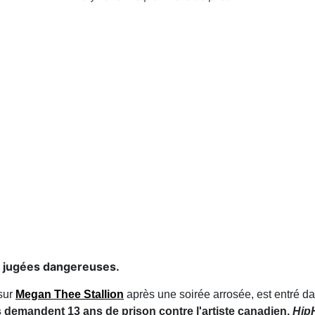
t jugées dangereuses.
 sur
Megan Thee Stallion
après une soirée arrosée, est entré d
ls demandent 13 ans de prison contre l'artiste canadien.
Hip