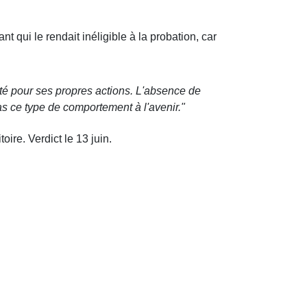
 qui le rendait inéligible à la probation, car
té pour ses propres actions. L'absence de
s ce type de comportement à l'avenir."
ire. Verdict le 13 juin.