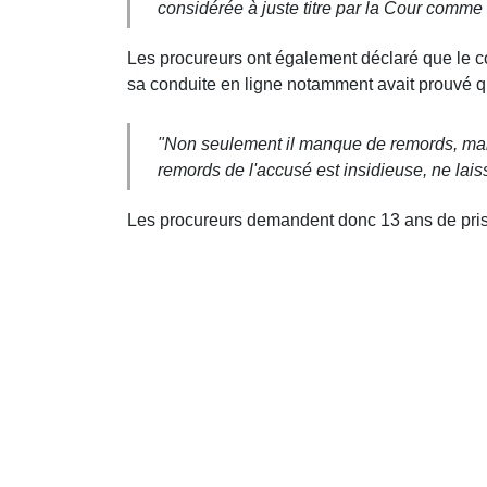
considérée à juste titre par la Cour comme 
Les procureurs ont également déclaré que le com
sa conduite en ligne notamment avait prouvé qu'
"Non seulement il manque de remords, mais 
remords de l'accusé est insidieuse, ne lai
Les procureurs demandent donc 13 ans de prison 