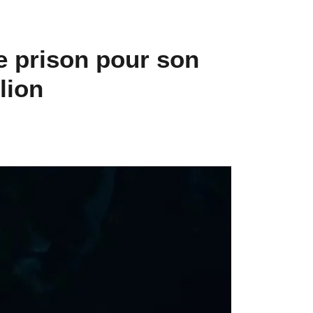
e prison pour son
lion