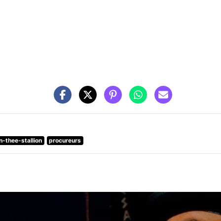
-thee-stallion
procureurs