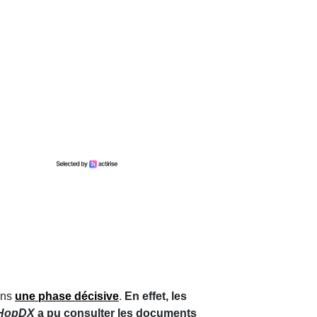
ans
une phase décisive
.
En effet, les
HopDX
a pu consulter les documents