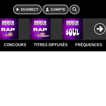
EN DIRECT
COMPTE
CONCOURS
TITRES DIFFUSÉS
FRÉQUENCES