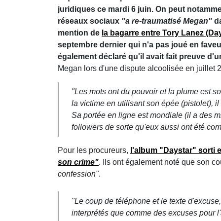
juridiques ce mardi 6 juin. On peut notammen
réseaux sociaux
"a re-traumatisé Megan"
d
mention de
la bagarre entre Tory Lanez (Da
septembre dernier qui n'a pas joué en faveu
également déclaré qu'il avait fait preuve d'
Megan lors d'une dispute alcoolisée en juillet
"Les mots ont du pouvoir et la plume est s
la victime en utilisant son épée (pistolet), 
Sa portée en ligne est mondiale (il a des m
followers de sorte qu'eux aussi ont été comp
Pour les procureurs,
l'album "Daystar" sorti
son crime"
. Ils ont également noté que son co
confession"
.
"Le coup de téléphone et le texte d'excuse
interprétés que comme des excuses pour l'ac