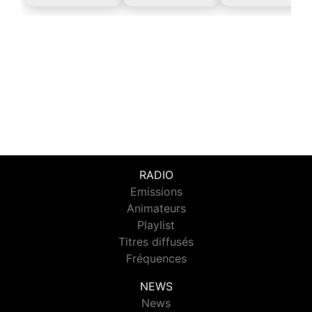
RADIO
Emissions
Animateurs
Playlist
Titres diffusés
Fréquences
NEWS
News