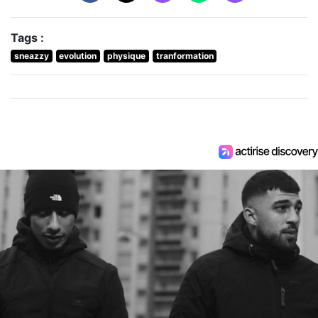
Tags :
sneazzy
evolution
physique
tranformation