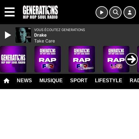
MENU
VOUS ÉCOUTEZ GENERATIONS
Drake
Take Care
NEWS
MUSIQUE
SPORT
LIFESTYLE
RAD