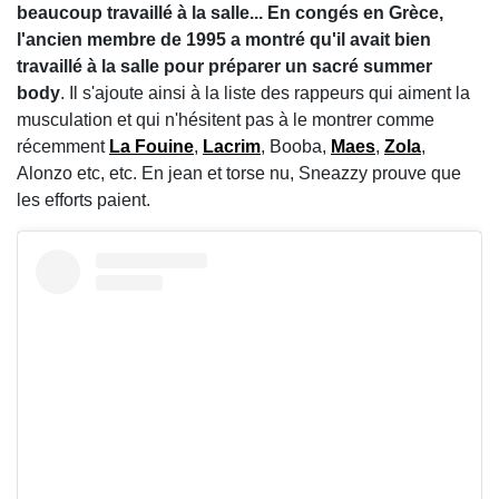
beaucoup travaillé à la salle... En congés en Grèce,
l'ancien membre de 1995 a montré qu'il avait bien
travaillé à la salle pour préparer un sacré summer
body
. Il s'ajoute ainsi à la liste des rappeurs qui aiment la
musculation et qui n'hésitent pas à le montrer comme
récemment
La Fouine
,
Lacrim
, Booba,
Maes
,
Zola
,
Alonzo etc, etc. En jean et torse nu, Sneazzy prouve que
les efforts paient.