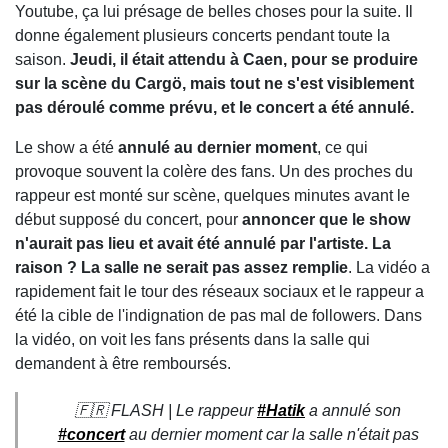
Youtube, ça lui présage de belles choses pour la suite. Il
donne également plusieurs concerts pendant toute la
saison.
Jeudi, il était attendu à Caen, pour se produire
sur la scène du Cargö, mais tout ne s'est visiblement
pas déroulé comme prévu, et le concert a été annulé.
Le show a été
annulé au dernier moment
, ce qui
provoque souvent la colère des fans. Un des proches du
rappeur est monté sur scène, quelques minutes avant le
début supposé du concert, pour
annoncer que le show
n'aurait pas lieu et avait été annulé par l'artiste. La
raison ? La salle ne serait pas assez remplie
. La vidéo a
rapidement fait le tour des réseaux sociaux et le rappeur a
été la cible de l'indignation de pas mal de followers. Dans
la vidéo, on voit les fans présents dans la salle qui
demandent à être remboursés.
🇫🇷 FLASH | Le rappeur
#Hatik
a annulé son
#concert
au dernier moment car la salle n'était pas