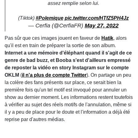
assez remplie selon lui.
(Tiktok)
#Polemique
pic.twitter.com/HTfZ5PH4Jz
— Cerfia (@CerfiaFR)
May 27, 2022
Pas sûr que ces images jouent en faveur de
Hatik
, alors
qu'il est en train de préparer la sortie de son album.
Internet a une mémoire d'éléphant quand il s'agit de ce
genre de bad buzz, et Booba s'est d'ailleurs empressé
de reposter la vidéo en story Instagram sur le compte
OKLM
(
il n'a plus de compte Twitter
). On partage un peu
la colère des fans présents sur place, ce serait bien la
première fois qu'un tel motif est invoqué pour annuler un
show au dernier moment. Les informations restent toutefois
à vérifier au sujet des réels motifs de l'annulation, même si
il y a peu de place pour le doute et l'information a déjà été
reprise par d'autres médias.