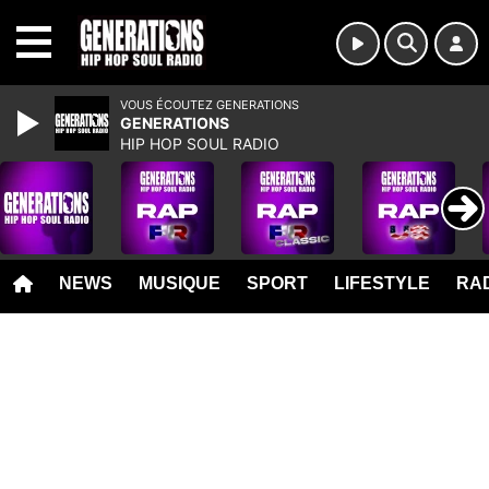
MENU
VOUS ÉCOUTEZ GENERATIONS
GENERATIONS
HIP HOP SOUL RADIO
NEWS
MUSIQUE
SPORT
LIFESTYLE
RAD