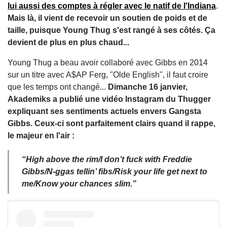
lui aussi des comptes à régler avec le natif de l'Indiana
.
Mais là, il vient de recevoir un soutien de poids et de
taille, puisque Young Thug s'est rangé à ses côtés.
Ça
devient de plus en plus chaud...
Young Thug a beau avoir collaboré avec Gibbs en 2014
sur un titre avec A$AP Ferg, "Olde English", il faut croire
que les temps ont changé...
Dimanche 16 janvier,
Akademiks a publié une vidéo Instagram du Thugger
expliquant ses sentiments actuels envers Gangsta
Gibbs. Ceux-ci sont parfaitement clairs quand il rappe,
le majeur en l'air :
“High above the rim/I don’t fuck with Freddie
Gibbs/N-ggas tellin’ fibs/Risk your life get next to
me/Know your chances slim.”