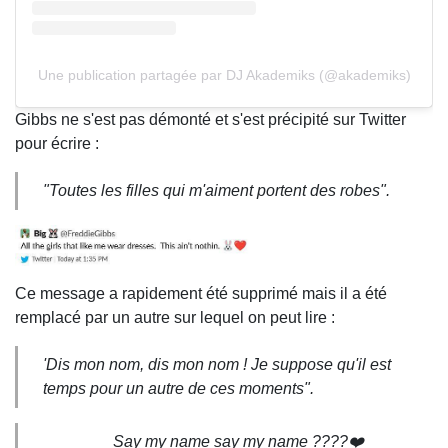
Une publication partagée par DJ Akademiks (@akademiks)
Gibbs ne s'est pas démonté et s'est précipité sur Twitter
pour écrire :
"Toutes les filles qui m'aiment portent des robes".
Ce message a rapidement été supprimé mais il a été
remplacé par un autre sur lequel on peut lire :
'Dis mon nom, dis mon nom ! Je suppose qu'il est
temps pour un autre de ces moments".
Say my name say my name ????❤️