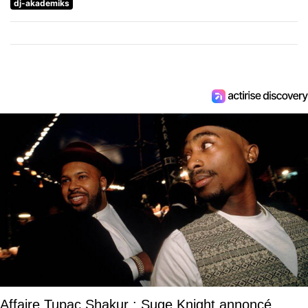
dj-akademiks
Affaire Tupac Shakur : Suge Knight annoncé