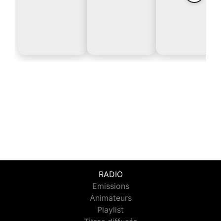
RADIO
Emissions
Animateurs
Playlist