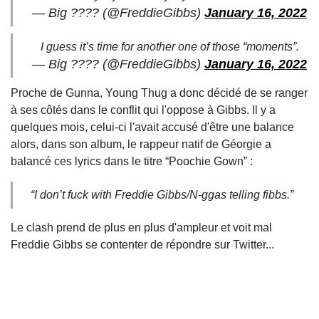
— Big ???? (@FreddieGibbs)
January 16, 2022
I guess it’s time for another one of those “moments”.
— Big ???? (@FreddieGibbs)
January 16, 2022
Proche de Gunna, Young Thug a donc décidé de se ranger
à ses côtés dans le conflit qui l'oppose à Gibbs. Il y a
quelques mois, celui-ci l'avait accusé d'être une balance
alors, dans son album, le rappeur natif de Géorgie a
balancé ces lyrics dans le titre “Poochie Gown” :
“I don’t fuck with Freddie Gibbs/N-ggas telling fibbs.”
Le clash prend de plus en plus d'ampleur et voit mal
Freddie Gibbs se contenter de répondre sur Twitter...