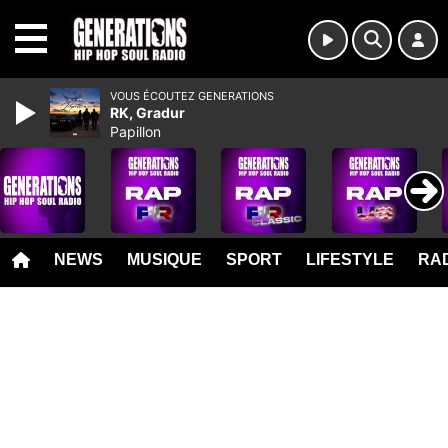
MENU
VOUS ÉCOUTEZ GENERATIONS
RK, Gradur
Papillon
NEWS
MUSIQUE
SPORT
LIFESTYLE
RAD