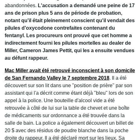
abandonnées.
L'accusation a demandé une peine de 17
ans de prison plus 5 ans de période de probation,
notant qu'il était pleinement conscient qu'il vendait des
pilules d'oxycodone contrefaites contenant du
fentanyl. Les procureurs ont prouvé que cet homme a
indirectement fourni les pilules mortelles au dealer de
Miller, Cameron James Pettit, qui les a ensuite vendues
au défunt rappeur.
Mac Miller avait été retrouvé inconscient à son domicile
de San Fernando Valley le 7 septembre 2018
. Il a été
découvert sur son lit dans une "position de prière" par son
assistant qui l'a décrit comme étant déjà "bleu" lors de son
appel à la police. Une bouteille d'alcool vide a été
retrouvée à côté de lui sur la table de chevet et une boîte
de médicaments sur ordonnance a été trouvée dans la
salle de bain. La police a également découvert un billet de
20 $ avec des résidus de poudre blanche dans la poche
droite du rappeur. Il a été déclaré mort sur les lieux. Sa