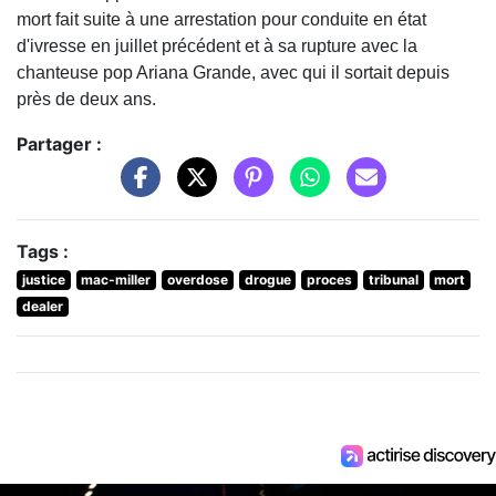
mort fait suite à une arrestation pour conduite en état
d'ivresse en juillet précédent et à sa rupture avec la
chanteuse pop Ariana Grande, avec qui il sortait depuis
près de deux ans.
Partager :
Tags :
justice
mac-miller
overdose
drogue
proces
tribunal
mort
dealer