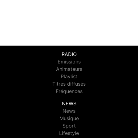
RADIO
Emissions
Animateurs
Playlist
Titres diffusés
Fréquences
NEWS
News
Musique
Sport
Lifestyle