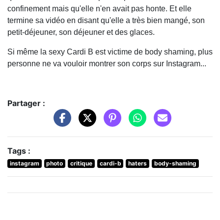
confinement mais qu'elle n'en avait pas honte. Et elle
termine sa vidéo en disant qu'elle a très bien mangé, son
petit-déjeuner, son déjeuner et des glaces.
Si même la sexy Cardi B est victime de body shaming, plus
personne ne va vouloir montrer son corps sur Instagram...
Partager :
Tags :
instagram
photo
critique
cardi-b
haters
body-shaming