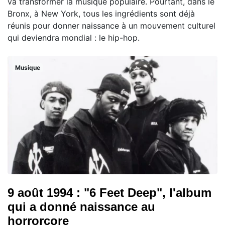
va transformer la musique populaire. Pourtant, dans le
Bronx, à New York, tous les ingrédients sont déjà
réunis pour donner naissance à un mouvement culturel
qui deviendra mondial : le hip-hop.
Musique
9 août 1994 : "6 Feet Deep", l'album
qui a donné naissance au
horrorcore