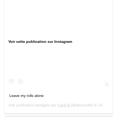
Voir cette publication sur Instagram
Leave my rolls alone
Une publication partagée par
Cardi B
(@iamcardib) le 16 Juin 2020 à 7 :38 PDT