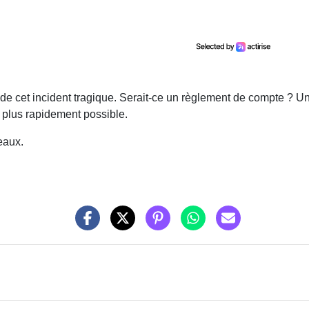
de cet incident tragique. Serait-ce un règlement de compte ? Un
e plus rapidement possible.
eaux.