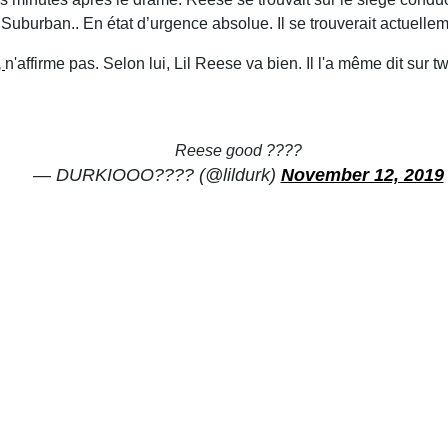
uburban.. En état d’urgence absolue. Il se trouverait actuellemen
,
n'affirme pas. Selon lui, Lil Reese va bien. Il l'a même dit sur twi
Reese good ????
— DURKIOOO???? (@lildurk)
November 12, 2019