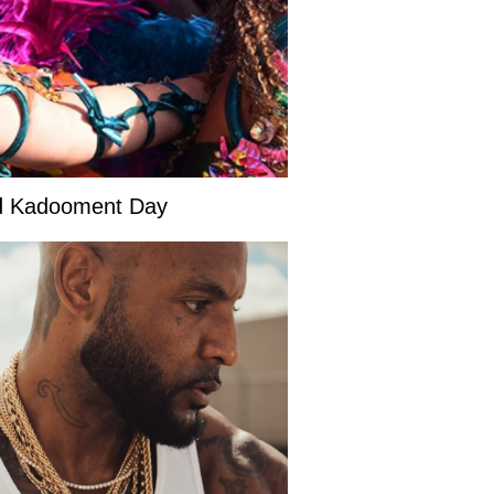
and Kadooment Day