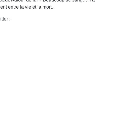
t entre la vie et la mort.
tter :