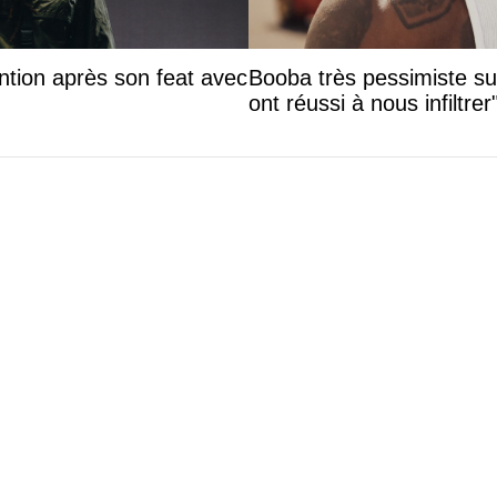
ntion après son feat avec
Booba très pessimiste sur 
ont réussi à nous infiltrer