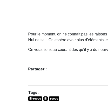
Pour le moment, on ne connait pas les raisons 
Nul ne sait. On espère avoir plus d’éléments l
On vous tiens au courant dès qu’il y a du nouv
Partager :
Tags :
lil-reese
lil
reese