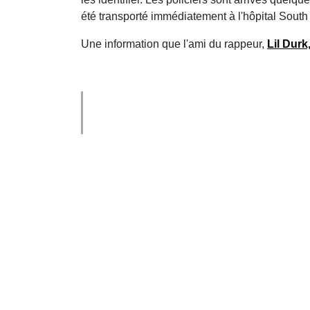
été transporté immédiatement à l'hôpital South S
Une information que l'ami du rappeur,
Lil Durk