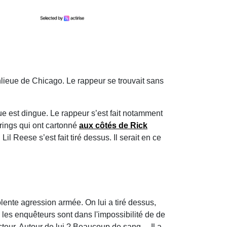
banlieue de Chicago. Le rappeur se trouvait sans
ue est dingue. Le rappeur s’est fait notamment
urings qui ont cartonné
aux côtés de Rick
l Reese s’est fait tiré dessus. Il serait en ce
olente agression armée. On lui a tiré dessus,
, les enquêteurs sont dans l'impossibilité de de
ucteur. Autour de lui ? Beaucoup de sang… Il a