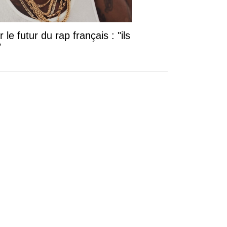
le futur du rap français : "ils
"