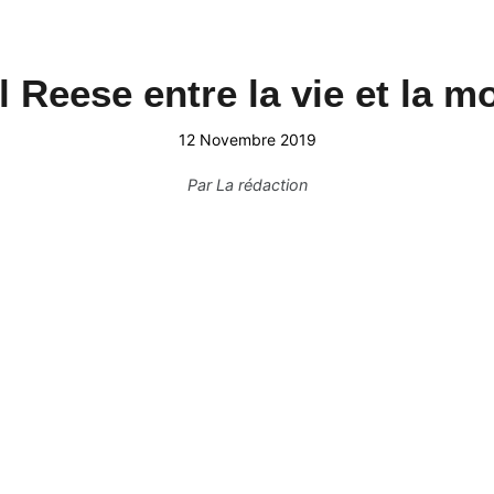
l Reese entre la vie et la m
12 Novembre 2019
Par
La rédaction