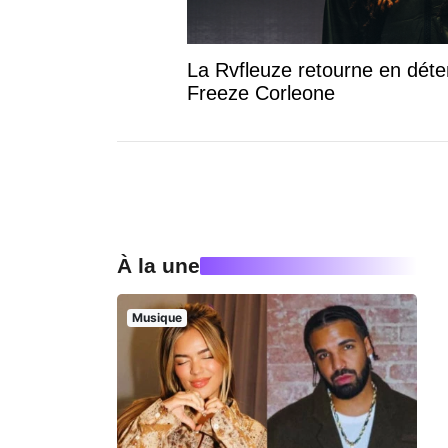
La Rvfleuze retourne en déte
Freeze Corleone
À la une
Musique