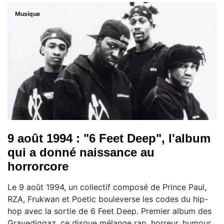
Musique
9 août 1994 : "6 Feet Deep", l'album
qui a donné naissance au
horrorcore
Le 9 août 1994, un collectif composé de Prince Paul,
RZA, Frukwan et Poetic bouleverse les codes du hip-
hop avec la sortie de 6 Feet Deep. Premier album des
Gravediggaz, ce disque mélange rap, horreur, humour