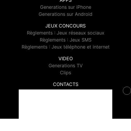
APPS
Generations sur iPhone
Generations sur Android
JEUX CONCOURS
Règlements : Jeux réseaux sociaux
Règlements : Jeux SMS
Règlements : Jeux téléphone et internet
VIDEO
Generations TV
Clips
CONTACTS
Contacter Generations