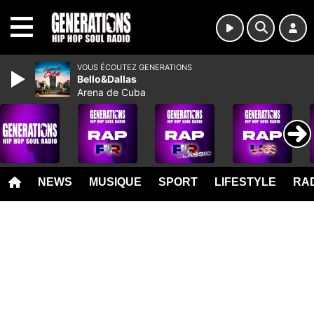
MENU
VOUS ÉCOUTEZ GENERATIONS
Bello&Dallas
Arena de Cuba
NEWS
MUSIQUE
SPORT
LIFESTYLE
RAD