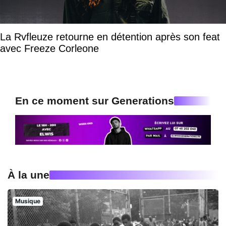
La Rvfleuze retourne en détention après son feat
avec Freeze Corleone
En ce moment sur Generations
À la une
Musique