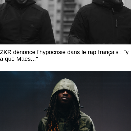
ZKR dénonce l'hypocrisie dans le rap français : "y
a que Maes..."