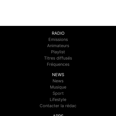
RADIO
Emissions
Animateurs
Playlist
Titres diffusés
Fréquences
NEWS
News
Musique
Sport
Lifestyle
Contacter la rédac