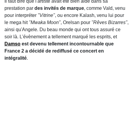
Il faut dire que l'artiste avait été bien aidé dans sa
prestation par
des invités de marque
, comme Vald, venu
pour interpréter
"Vitrine"
, ou encore Kalash, venu lui pour
le mega hit
"Mwaka Moon"
, Orelsan pour
"Rêves Bizarres"
,
ainsi qu'Angele. Du beau monde qui ont tous assuré ce
soir là. L'évènement a tellement marqué les esprits, et
Damso
est devenu tellement incontournable que
France 2 a décidé de rediffusé ce concert en
intégralité
.