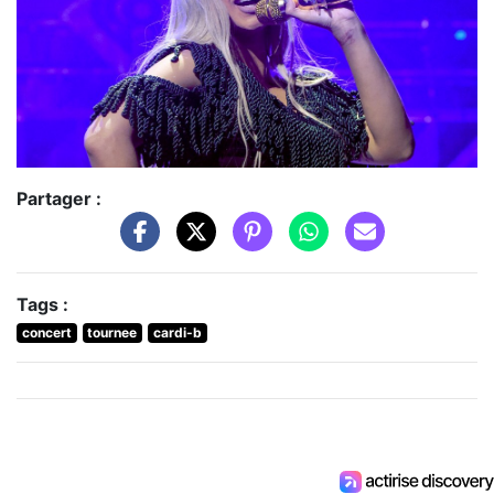
Partager :
Tags :
concert
tournee
cardi-b