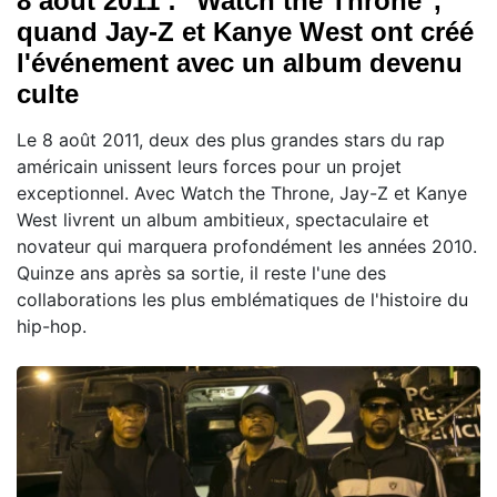
8 août 2011 : "Watch the Throne",
quand Jay-Z et Kanye West ont créé
l'événement avec un album devenu
culte
Le 8 août 2011, deux des plus grandes stars du rap
américain unissent leurs forces pour un projet
exceptionnel. Avec Watch the Throne, Jay-Z et Kanye
West livrent un album ambitieux, spectaculaire et
novateur qui marquera profondément les années 2010.
Quinze ans après sa sortie, il reste l'une des
collaborations les plus emblématiques de l'histoire du
hip-hop.