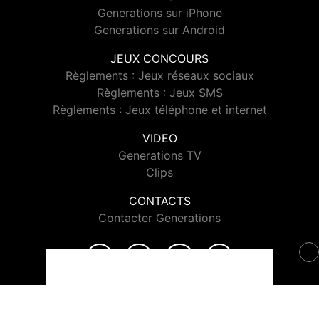
Generations sur iPhone
Generations sur Android
JEUX CONCOURS
Règlements : Jeux réseaux sociaux
Règlements : Jeux SMS
Règlements : Jeux téléphone et internet
VIDEO
Generations TV
Clips
CONTACTS
Contacter Generations
© 2026 Generations Tous droits réservés.