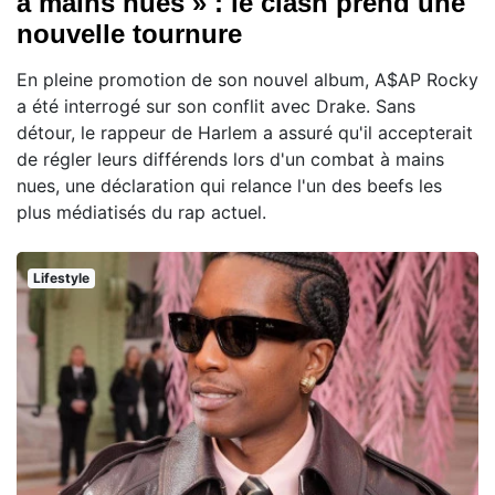
à mains nues » : le clash prend une
nouvelle tournure
En pleine promotion de son nouvel album, A$AP Rocky
a été interrogé sur son conflit avec Drake. Sans
détour, le rappeur de Harlem a assuré qu'il accepterait
de régler leurs différends lors d'un combat à mains
nues, une déclaration qui relance l'un des beefs les
plus médiatisés du rap actuel.
Lifestyle