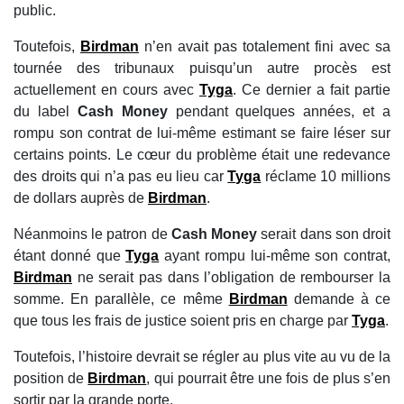
public.
Toutefois,
Birdman
n’en avait pas totalement fini avec sa
tournée des tribunaux puisqu’un autre procès est
actuellement en cours avec
Tyga
. Ce dernier a fait partie
du label
Cash Money
pendant quelques années, et a
rompu son contrat de lui-même estimant se faire léser sur
certains points. Le cœur du problème était une redevance
des droits qui n’a pas eu lieu car
Tyga
réclame 10 millions
de dollars auprès de
Birdman
.
Néanmoins le patron de
Cash Money
serait dans son droit
étant donné que
Tyga
ayant rompu lui-même son contrat,
Birdman
ne serait pas dans l’obligation de rembourser la
somme. En parallèle, ce même
Birdman
demande à ce
que tous les frais de justice soient pris en charge par
Tyga
.
Toutefois, l’histoire devrait se régler au plus vite au vu de la
position de
Birdman
, qui pourrait être une fois de plus s’en
sortir par la grande porte.