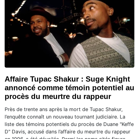
Affaire Tupac Shakur : Suge Knight
annoncé comme témoin potentiel au
procès du meurtre du rappeur
Près de trente ans après la mort de Tupac Shakur,
l’enquête connaît un nouveau tournant judiciaire. La
liste des témoins potentiels du procès de Duane "Keffe
D" Davis, accusé dans l’affaire du meurtre du rappeur
en 1996, a été dévoilée. Parmi les noms cités figure