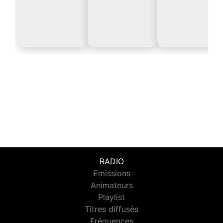
RADIO
Emissions
Animateurs
Playlist
Titres diffusés
Fréquences