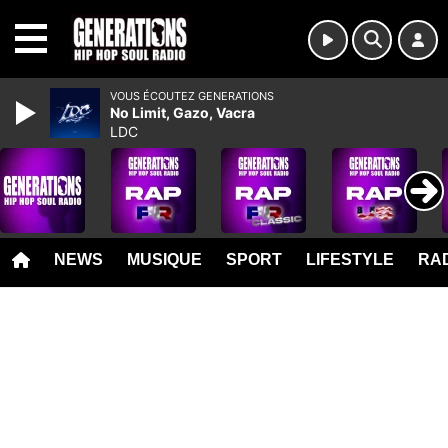
MENU
VOUS ÉCOUTEZ GENERATIONS
No Limit, Gazo, Vacra
LDC
NEWS
MUSIQUE
SPORT
LIFESTYLE
RAD