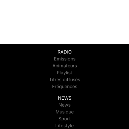
RADIO
Emissions
Animateurs
Playlist
Titres diffusés
Fréquences
NEWS
News
Musique
Sport
Lifestyle