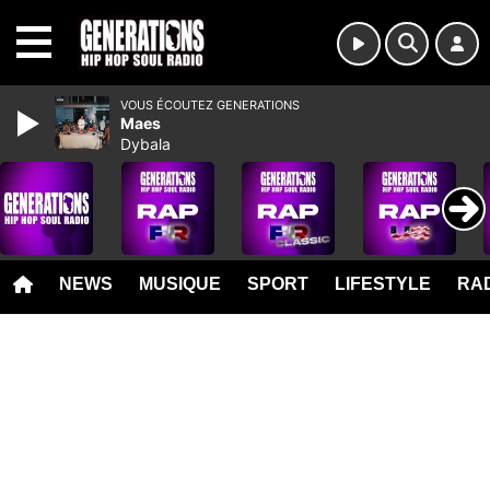
MENU
VOUS ÉCOUTEZ GENERATIONS
Maes
Dybala
NEWS
MUSIQUE
SPORT
LIFESTYLE
RAD