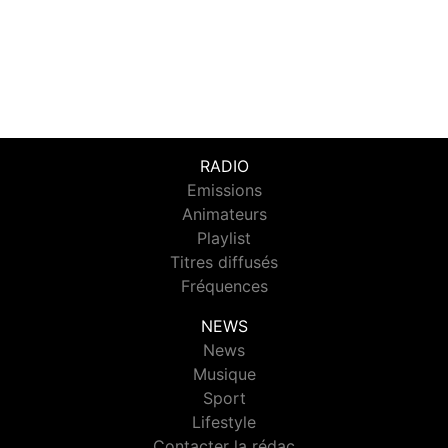
RADIO
Emissions
Animateurs
Playlist
Titres diffusés
Fréquences
NEWS
News
Musique
Sport
Lifestyle
Contacter la rédac