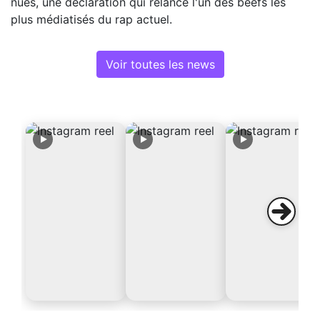
nues, une déclaration qui relance l'un des beefs les
plus médiatisés du rap actuel.
Voir toutes les news