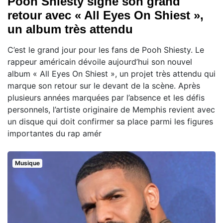
Pooh Shiesty signe son grand
retour avec « All Eyes On Shiest »,
un album très attendu
C’est le grand jour pour les fans de Pooh Shiesty. Le
rappeur américain dévoile aujourd’hui son nouvel
album « All Eyes On Shiest », un projet très attendu qui
marque son retour sur le devant de la scène. Après
plusieurs années marquées par l’absence et les défis
personnels, l’artiste originaire de Memphis revient avec
un disque qui doit confirmer sa place parmi les figures
importantes du rap amér
Musique