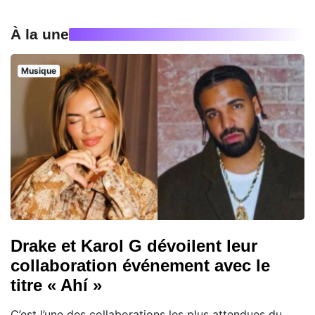
À la une
Musique
Drake et Karol G dévoilent leur
collaboration événement avec le
titre « Ahí »
C’est l’une des collaborations les plus attendues du