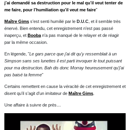
j’ai demandé sa destruction pour le mal qu’il veut tenter de
me faire, pour l’humiliation qu’il veut me faire
"
Maître Gims
s’est senti humilié par le
D.U.C
, et il semble très
énervé. Bien entendu, cet enregistrement n’est pas passé
inaperçu, et
Booba
n’a pas manqué de le relayer et de réagir
par la même occasion.
En légende, "
Le gars parce que j’ai dit qu’y ressemblait à un
Simpson sans ses lunettes il est parti invoquer le tout puissant
pour ma destruction. Bah dis donc Morray heureusement qu’j’ai
pas baisé ta femme
"
Certains remettent en cause la véracité de cet enregistrement et
disent qu’il s’agit d’un imitateur de
Maître Gims
.
Une affaire à suivre de près…