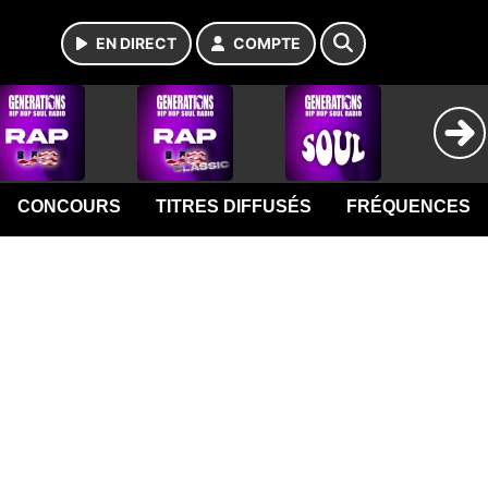
EN DIRECT
COMPTE
CONCOURS
TITRES DIFFUSÉS
FRÉQUENCES