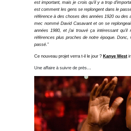
est important, mais je crois qu’il y a trop d’impor
est comment les gens se replongent dans le passé q
référence à des choses des années 1920 ou des an
mec nommé David Casavant et on se replongeait
années 1980, et j’ai trouvé ça intéressant qu’il
références plus proches de notre époque. Donc, v
passé."
Ce nouveau projet verra t-il le jour ?
Kanye West
ir
Une affaire à suivre de près…