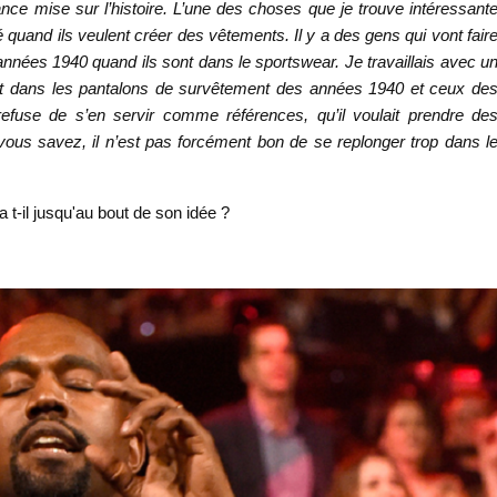
tance mise sur l’histoire. L’une des choses que je trouve intéressant
uand ils veulent créer des vêtements. Il y a des gens qui vont fair
nées 1940 quand ils sont dans le sportswear. Je travaillais avec u
 dans les pantalons de survêtement des années 1940 et ceux de
 refuse de s’en servir comme références, qu’il voulait prendre de
ous savez, il n’est pas forcément bon de se replonger trop dans l
a t-il jusqu'au bout de son idée ?