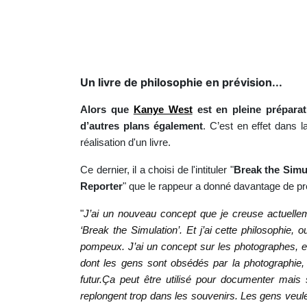
Un livre de philosophie en prévision...
Alors que
Kanye West
est en pleine préparati
d’autres plans également
. C’est en effet dans l
réalisation d'un livre.
Ce dernier, il a choisi de l'intituler "
Break the Simu
Reporter
" que le rappeur a donné davantage de pr
"
J’ai un nouveau concept que je creuse actuellem
‘Break the Simulation’. Et j’ai cette philosophie, 
pompeux. J’ai un concept sur les photographes, e
dont les gens sont obsédés par la photographie,
futur.Ça peut être utilisé pour documenter mais
replongent trop dans les souvenirs. Les gens veule