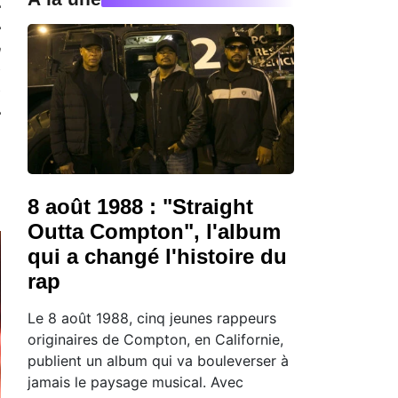
e
e
n
s
s
e
8 août 1988 : "Straight
Outta Compton", l'album
qui a changé l'histoire du
rap
Le 8 août 1988, cinq jeunes rappeurs
originaires de Compton, en Californie,
publient un album qui va bouleverser à
jamais le paysage musical. Avec