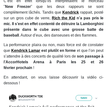
C’est en effet lorsqu’ils interprétaient le morceau
"
New Freezer
" que les deux rappeurs se sont
complètement lâchés. Tandis que
Kendrick
rappait, posté
sur un gros cube de verre,
Rich the Kid
n’a pas pris le
mic. Il s’est en effet contenté de détruire la Lamborghini
présente dans le cube avec une grosse batte de
baseball
. Autour d’eux, des danseuses et des flammes.
La performance plaira ou non, mais force est de constater
que
Kendrick Lamar
est plutôt en forme
et que l’on peut
s’attendre à des concerts de qualité lors de
son passage à
l’AccorHotels Arena à Paris les 25 et 26
février prochain
!
En attendant, on vous laisse découvrir la vidéo ci-
dessous !