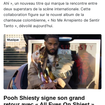
Ahí », un nouveau titre qui marque la rencontre entre
deux superstars de la scène internationale. Cette
collaboration figure sur le nouvel album de la
chanteuse colombienne, « No Me Arrepiento de Sentir
Tanto », dévoilé aujourd’hui.
Musique
Pooh Shiesty signe son grand
retour avec « All Eyes On Shiest »,