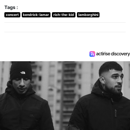
Tags :
concert
kendrick-lamar
rich-the-kid
lamborghini