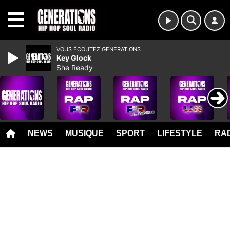
MENU
VOUS ÉCOUTEZ GENERATIONS
Key Glock
She Ready
NEWS
MUSIQUE
SPORT
LIFESTYLE
RAD