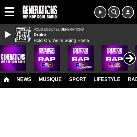
MENU
VOUS ÉCOUTEZ GENERATIONS
Drake
Hold On, We're Going Home
NEWS
MUSIQUE
SPORT
LIFESTYLE
RAD