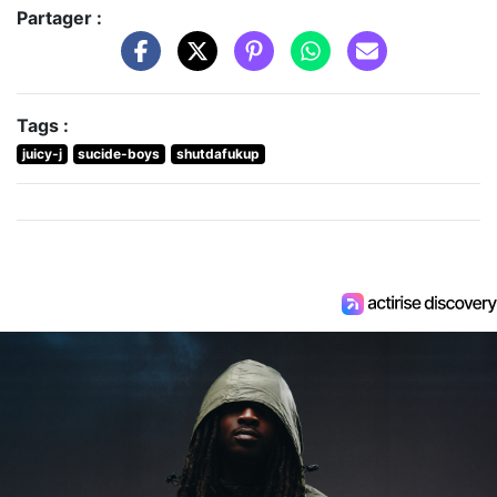
Partager :
Tags :
juicy-j
sucide-boys
shutdafukup