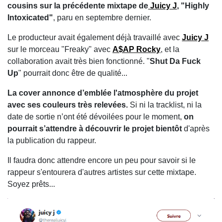
cousins sur la précédente mixtape de
Juicy J
, "Highly
Intoxicated"
, paru en septembre dernier.
Le producteur avait également déjà travaillé avec
Juicy J
sur le morceau "Freaky" avec
A$AP Rocky
, et la
collaboration avait très bien fonctionné. "
Shut Da Fuck
Up
" pourrait donc être de qualité...
La cover annonce d’emblée l'atmosphère du projet
avec ses couleurs très relevées.
Si ni la tracklist, ni la
date de sortie n’ont été dévoilées pour le moment,
on
pourrait s’attendre à découvrir le projet bientôt
d'après
la publication du rappeur.
Il faudra donc attendre encore un peu pour savoir si le
rappeur s'entourera d'autres artistes sur cette mixtape.
Soyez prêts...