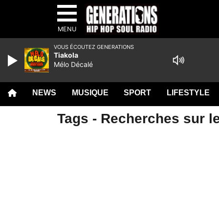
MENU
VOUS ÉCOUTEZ GENERATIONS
Tiakola
Mélo Décalé
NEWS
MUSIQUE
SPORT
LIFESTYLE
Tags - Recherches sur l