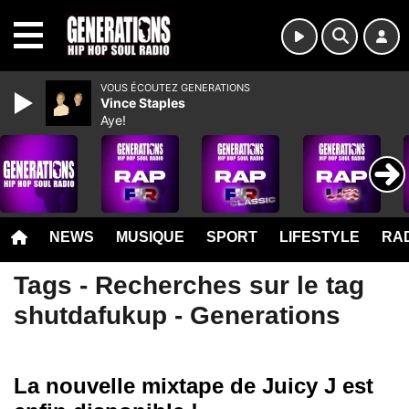
MENU
VOUS ÉCOUTEZ GENERATIONS
Vince Staples
Aye!
NEWS
MUSIQUE
SPORT
LIFESTYLE
RAD
Tags - Recherches sur le tag
shutdafukup - Generations
La nouvelle mixtape de Juicy J est