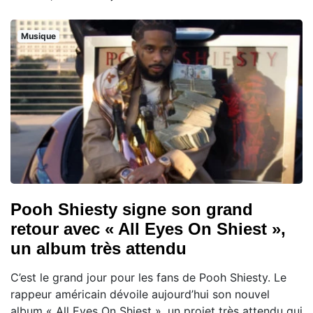
Musique
Pooh Shiesty signe son grand
retour avec « All Eyes On Shiest »,
un album très attendu
C’est le grand jour pour les fans de Pooh Shiesty. Le
rappeur américain dévoile aujourd’hui son nouvel
album « All Eyes On Shiest », un projet très attendu qui