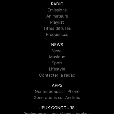
RADIO
Emissions
Animateurs
Playlist
Titres diffusés
Fréquences
NEWS
News
Musique
Sport
Lifestyle
Contacter la rédac
APPS
Generations sur iPhone
Generations sur Android
JEUX CONCOURS
Règlements : Jeux réseaux sociaux