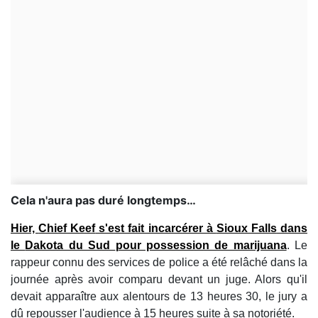
Cela n'aura pas duré longtemps…
Hier,
Chief Keef
s'est fait incarcérer à
Sioux Falls
dans
le
Dakota du Sud
pour possession de marijuana
. Le
rappeur connu des services de police a été relâché dans la
journée après avoir comparu devant un juge. Alors qu'il
devait apparaître aux alentours de 13 heures 30, le jury a
dû repousser l'audience à 15 heures suite à sa notoriété.