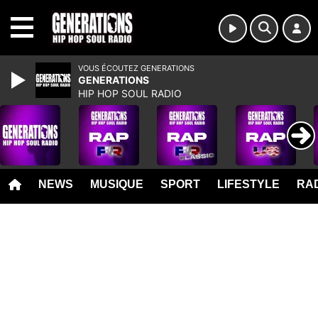
MENU
VOUS ÉCOUTEZ GENERATIONS
GENERATIONS
HIP HOP SOUL RADIO
NEWS
MUSIQUE
SPORT
LIFESTYLE
RAD