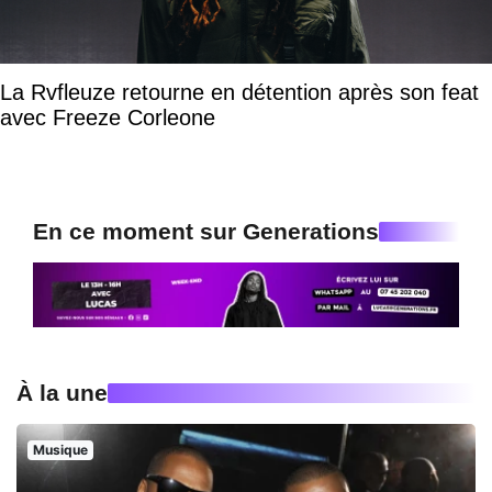
La Rvfleuze retourne en détention après son feat
avec Freeze Corleone
En ce moment sur Generations
À la une
Musique