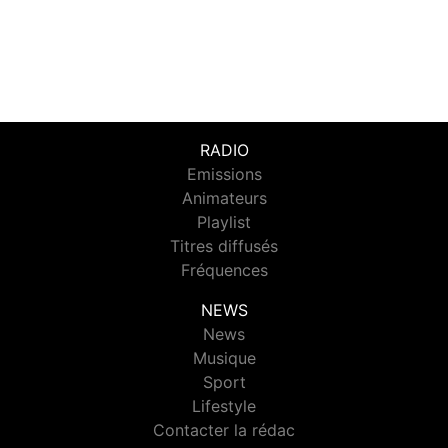
RADIO
Emissions
Animateurs
Playlist
Titres diffusés
Fréquences
NEWS
News
Musique
Sport
Lifestyle
Contacter la rédac