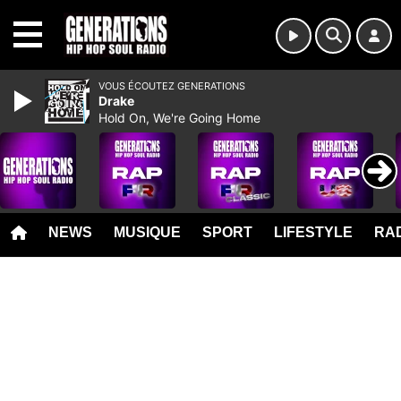
MENU
VOUS ÉCOUTEZ GENERATIONS
Drake
Hold On, We're Going Home
NEWS
MUSIQUE
SPORT
LIFESTYLE
RAD