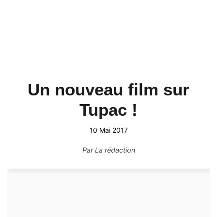
Un nouveau film sur
Tupac !
10 Mai 2017
Par
La rédaction