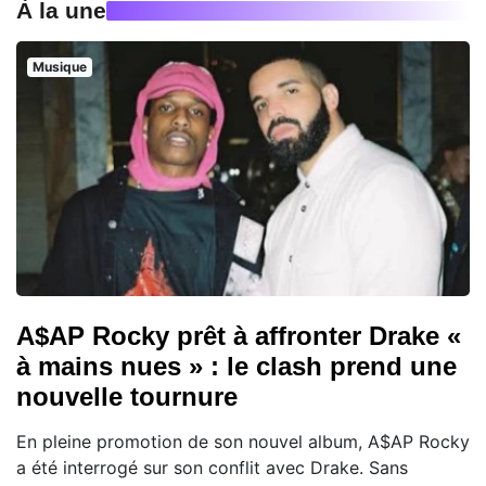
À la une
Musique
A$AP Rocky prêt à affronter Drake «
à mains nues » : le clash prend une
nouvelle tournure
En pleine promotion de son nouvel album, A$AP Rocky
a été interrogé sur son conflit avec Drake. Sans