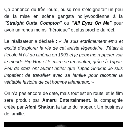
Ça annonce du très lourd, puisqu’on s’éloignerait un peu
de la mise en scène gangsta hollywoodienne à la
‘’Straight Outta Compton’’
ou
‘’All Eyez On Me’’
pour
avoir un rendu moins ‘’héroïque’’ et plus proche du réel.
Le réalisateur a déclaré :
« Je suis extrêmement ému et
excité d’explorer la vie de cet artiste légendaire. J’étais à
l’école NYU du cinéma en 1993 et je peux me rappeler voir
le monde Hip-Hop et le mien se rencontrer, grâce à Tupac.
Peu de stars ont autant briller que Tupac Shakur. Je suis
impatient de travailler avec sa famille pour raconter la
véritable histoire de cet homme talentueux. »
On n’a pas encore de date, mais tout est en route, et le film
sera produit par
Amaru Entertainment
, la compagnie
créée par
Afeni Shakur
, la tante du rappeur. Un business
de famille.