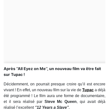
​Après ‘’All Eyez on Me’’, un nouveau film va être fait
sur Tupac !
Décidemment, on pourrait presque croire qu’il est encore
vivant ! En effet, un nouveau film sur la vie de
Tupac
a déjà
été programmé ! Le film aura une forme de documentaire,
et il sera réalisé par
Steve Mc Queen
, qui avait déjà
réalisé l’excellent
‘’12 Years a Slave’’
.