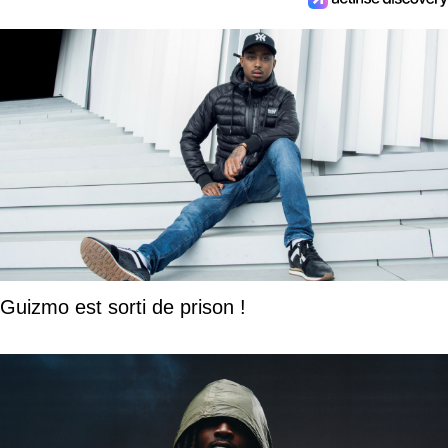
Guizmo est sorti de prison !