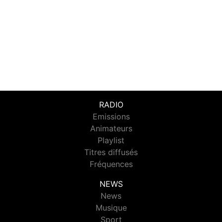
RADIO
Emissions
Animateurs
Playlist
Titres diffusés
Fréquences
NEWS
News
Musique
Sport