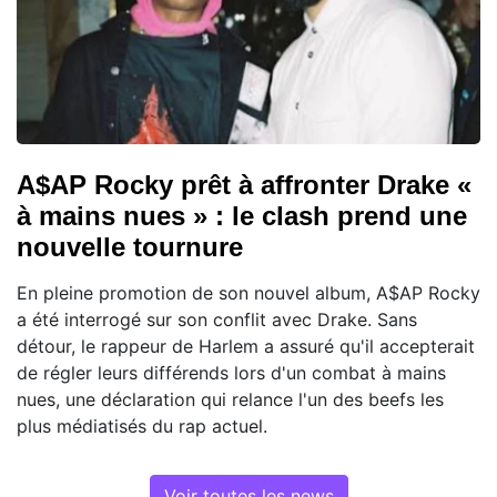
A$AP Rocky prêt à affronter Drake «
à mains nues » : le clash prend une
nouvelle tournure
En pleine promotion de son nouvel album, A$AP Rocky
a été interrogé sur son conflit avec Drake. Sans
détour, le rappeur de Harlem a assuré qu'il accepterait
de régler leurs différends lors d'un combat à mains
nues, une déclaration qui relance l'un des beefs les
plus médiatisés du rap actuel.
Voir toutes les news