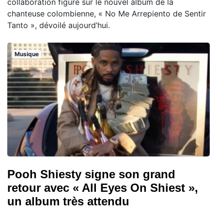
collaboration figure sur le nouvel album de la
chanteuse colombienne, « No Me Arrepiento de Sentir
Tanto », dévoilé aujourd’hui.
Musique
Pooh Shiesty signe son grand
retour avec « All Eyes On Shiest »,
un album très attendu