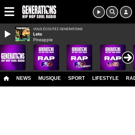
MENU
VOUS ÉCOUTEZ GENERATIONS
Leto
Pineapple
NEWS
MUSIQUE
SPORT
LIFESTYLE
RAD