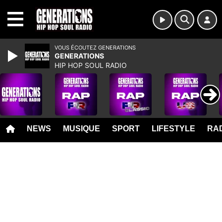
MENU
VOUS ÉCOUTEZ GENERATIONS
GENERATIONS
HIP HOP SOUL RADIO
NEWS
MUSIQUE
SPORT
LIFESTYLE
RAD