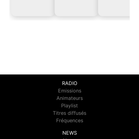
RADIO
Emissions
Animateurs
Playlist
Titres diffusés
Fréquences
NEWS