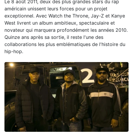
Le 8 août 2011, deux des plus grandes stars du rap
américain unissent leurs forces pour un projet
exceptionnel. Avec Watch the Throne, Jay-Z et Kanye
West livrent un album ambitieux, spectaculaire et
novateur qui marquera profondément les années 2010.
Quinze ans après sa sortie, il reste l'une des
collaborations les plus emblématiques de l'histoire du
hip-hop.