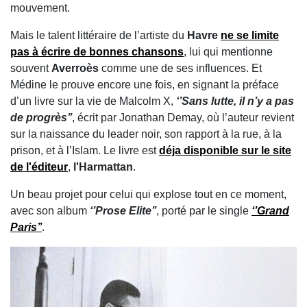
mouvement.
Mais le talent littéraire de l’artiste du
Havre
ne se limite
pas à écrire de bonnes chansons
, lui qui mentionne
souvent
Averroès
comme une de ses influences. Et
Médine le prouve encore une fois, en signant la préface
d’un livre sur la vie de Malcolm X,
‘’Sans lutte, il n’y a pas
de progrès’’
, écrit par Jonathan Demay, où l’auteur revient
sur la naissance du leader noir, son rapport à la rue, à la
prison, et à l’Islam. Le livre est
déja disponible sur le site
de l'éditeur
,
l'Harmattan
.
Un beau projet pour celui qui explose tout en ce moment,
avec son album
‘’Prose Elite’’
, porté par le single
‘’Grand
Paris’’
.