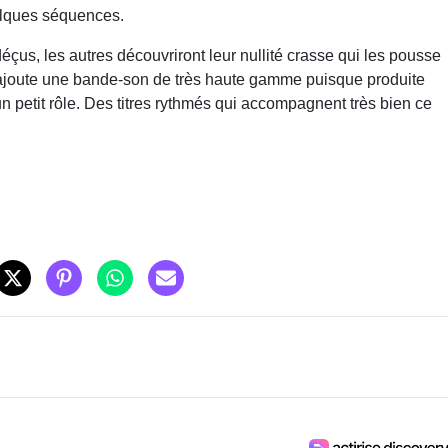
uelques séquences.
çus, les autres découvriront leur nullité crasse qui les pousse
a s'ajoute une bande-son de très haute gamme puisque produite
un petit rôle. Des titres rythmés qui accompagnent très bien ce