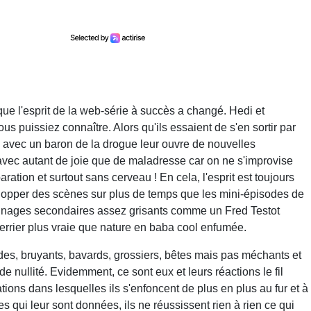
que l'esprit de la web-série à succès a changé. Hedi et
s puissiez connaître. Alors qu'ils essaient de s'en sortir par
i avec un baron de la drogue leur ouvre de nouvelles
 avec autant de joie que de maladresse car on ne s'improvise
ation et surtout sans cerveau ! En cela, l'esprit est toujours
elopper des scènes sur plus de temps que les mini-épisodes de
sonnages secondaires assez grisants comme un Fred Testot
errier plus vraie que nature en baba cool enfumée.
des, bruyants, bavards, grossiers, bêtes mais pas méchants et
 nullité. Evidemment, ce sont eux et leurs réactions le fil
tions dans lesquelles ils s'enfoncent de plus en plus au fur et à
 qui leur sont données, ils ne réussissent rien à rien ce qui