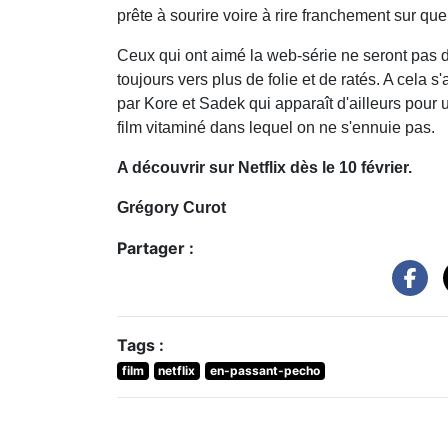
prête à sourire voire à rire franchement sur q
Ceux qui ont aimé la web-série ne seront pas dé
toujours vers plus de folie et de ratés. A cel
par Kore et Sadek qui apparaît d'ailleurs pour 
film vitaminé dans lequel on ne s'ennuie pas.
A découvrir sur Netflix dès le 10 février.
Grégory Curot
Partager :
Tags :
film
netflix
en-passant-pecho