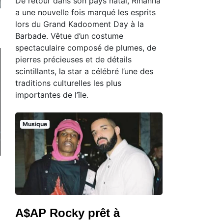
De retour dans son pays natal, Rihanna
a une nouvelle fois marqué les esprits
lors du Grand Kadooment Day à la
Barbade. Vêtue d’un costume
spectaculaire composé de plumes, de
pierres précieuses et de détails
scintillants, la star a célébré l’une des
traditions culturelles les plus
importantes de l’île.
Musique
A$AP Rocky prêt à