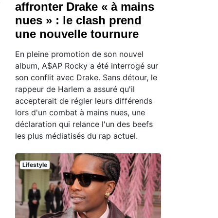
affronter Drake « à mains
nues » : le clash prend
une nouvelle tournure
En pleine promotion de son nouvel
album, A$AP Rocky a été interrogé sur
son conflit avec Drake. Sans détour, le
rappeur de Harlem a assuré qu'il
accepterait de régler leurs différends
lors d'un combat à mains nues, une
déclaration qui relance l'un des beefs
les plus médiatisés du rap actuel.
Lifestyle