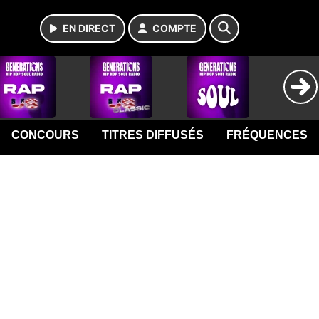
EN DIRECT
COMPTE
CONCOURS
TITRES DIFFUSÉS
FRÉQUENCES