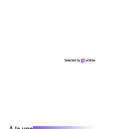
À la une