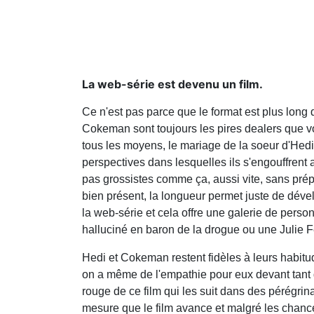
La web-série est devenu un film.
Ce n'est pas parce que le format est plus long 
Cokeman sont toujours les pires dealers que vou
tous les moyens, le mariage de la soeur d'Hed
perspectives dans lesquelles ils s'engouffrent
pas grossistes comme ça, aussi vite, sans prépar
bien présent, la longueur permet juste de dév
la web-série et cela offre une galerie de per
halluciné en baron de la drogue ou une Julie F
Hedi et Cokeman restent fidèles à leurs habitu
on a même de l'empathie pour eux devant tant de
rouge de ce film qui les suit dans des pérégrina
mesure que le film avance et malgré les chances