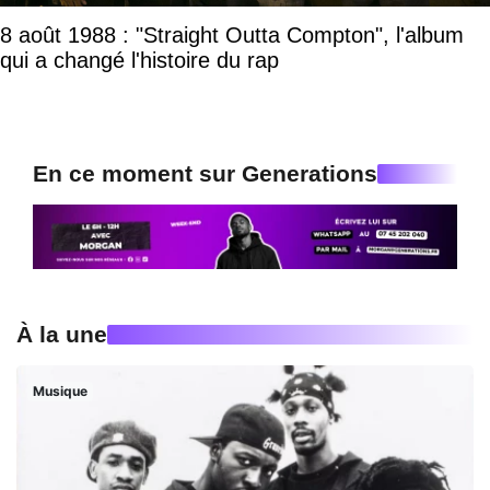
8 août 1988 : "Straight Outta Compton", l'album
qui a changé l'histoire du rap
En ce moment sur Generations
À la une
Musique