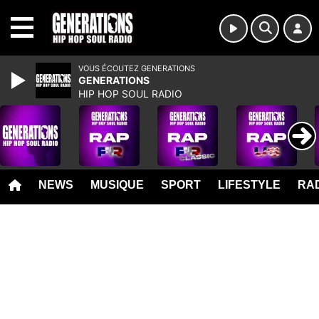
MENU
VOUS ÉCOUTEZ GENERATIONS
GENERATIONS
HIP HOP SOUL RADIO
NEWS
MUSIQUE
SPORT
LIFESTYLE
RAD