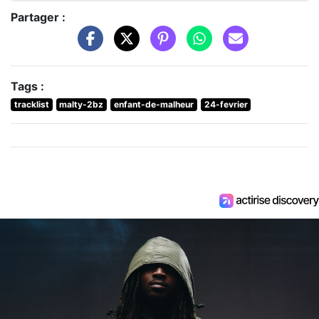
Partager :
Tags :
tracklist
malty-2bz
enfant-de-malheur
24-fevrier