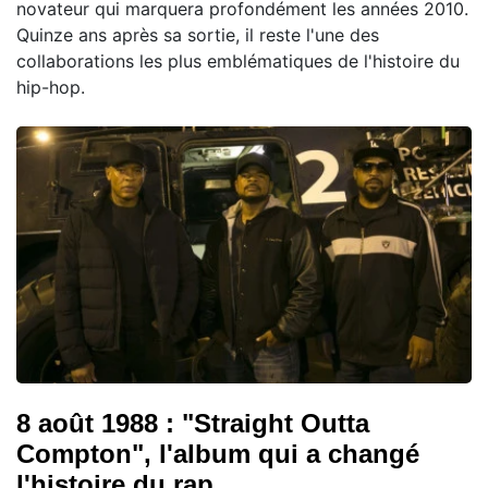
novateur qui marquera profondément les années 2010.
Quinze ans après sa sortie, il reste l'une des
collaborations les plus emblématiques de l'histoire du
hip-hop.
8 août 1988 : "Straight Outta
Compton", l'album qui a changé
l'histoire du rap