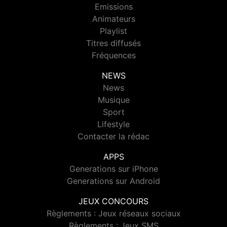
Emissions
Animateurs
Playlist
Titres diffusés
Fréquences
NEWS
News
Musique
Sport
Lifestyle
Contacter la rédac
APPS
Generations sur iPhone
Generations sur Android
JEUX CONCOURS
Règlements : Jeux réseaux sociaux
Règlements : Jeux SMS