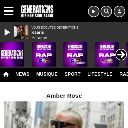
MENU
VOUS ÉCOUTEZ GENERATIONS
Kaaris
Huracan
NEWS
MUSIQUE
SPORT
LIFESTYLE
RAD
Amber Rose