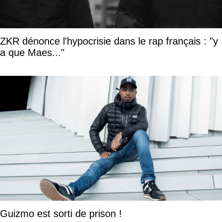
ZKR dénonce l'hypocrisie dans le rap français : "y
a que Maes..."
Guizmo est sorti de prison !