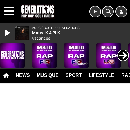
MENU
VOUS ÉCOUTEZ GENERATIONS
Mous-K & PLK
Vacances
NEWS
MUSIQUE
SPORT
LIFESTYLE
RAD