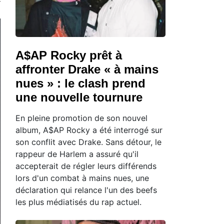
A$AP Rocky prêt à
affronter Drake « à mains
nues » : le clash prend
une nouvelle tournure
En pleine promotion de son nouvel
album, A$AP Rocky a été interrogé sur
son conflit avec Drake. Sans détour, le
rappeur de Harlem a assuré qu'il
accepterait de régler leurs différends
lors d'un combat à mains nues, une
déclaration qui relance l'un des beefs
les plus médiatisés du rap actuel.