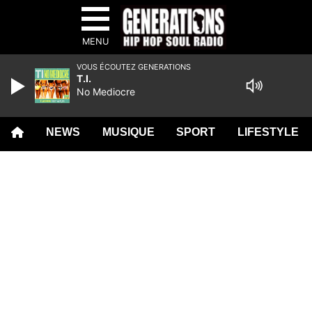
MENU
VOUS ÉCOUTEZ GENERATIONS
T.I.
No Mediocre
NEWS
MUSIQUE
SPORT
LIFESTYLE