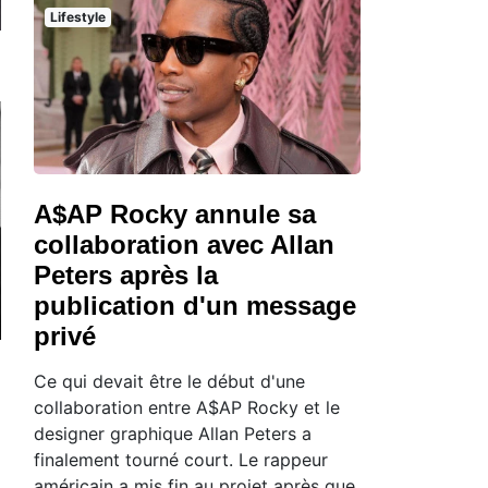
Lifestyle
A$AP Rocky annule sa
collaboration avec Allan
Peters après la
publication d'un message
privé
Ce qui devait être le début d'une
collaboration entre A$AP Rocky et le
designer graphique Allan Peters a
finalement tourné court. Le rappeur
américain a mis fin au projet après que