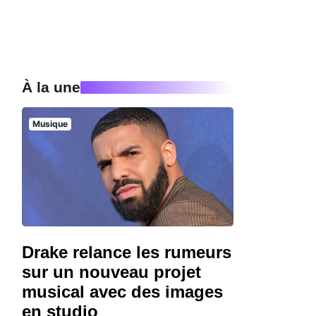
À la une
Musique
Drake relance les rumeurs
sur un nouveau projet
musical avec des images
en studio