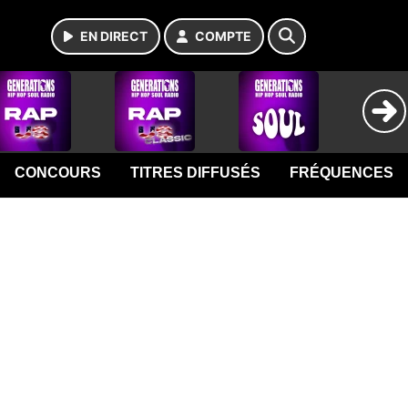
EN DIRECT
COMPTE
CONCOURS
TITRES DIFFUSÉS
FRÉQUENCES