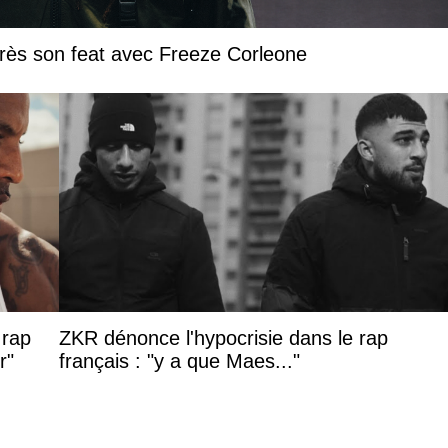
près son feat avec Freeze Corleone
 rap
ZKR dénonce l'hypocrisie dans le rap
r"
français : "y a que Maes..."