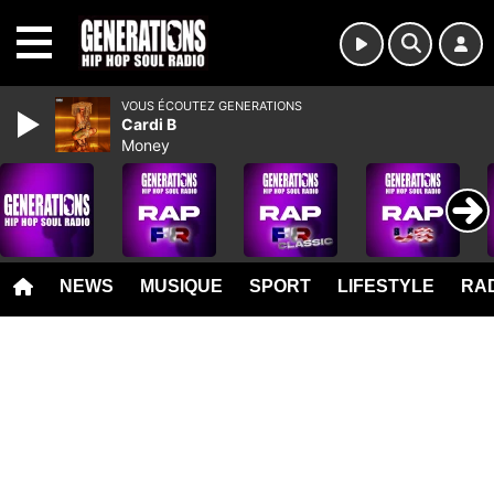
MENU
VOUS ÉCOUTEZ GENERATIONS
Cardi B
Money
NEWS
MUSIQUE
SPORT
LIFESTYLE
RAD