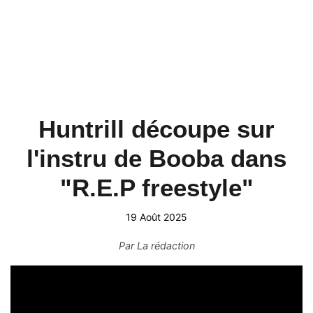
Huntrill découpe sur
l'instru de Booba dans
"R.E.P freestyle"
19 Août 2025
Par
La rédaction