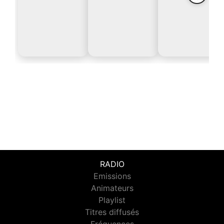
RADIO
Emissions
Animateurs
Playlist
Titres diffusés