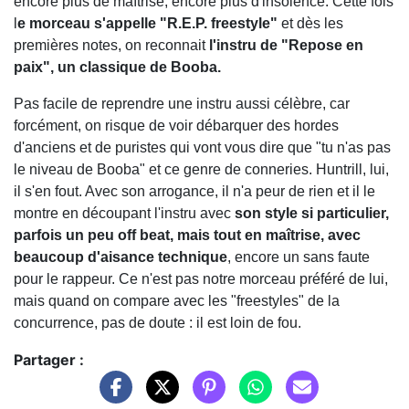
encore plus de maîtrise, encore plus d'insolence. Cette fois
l
e morceau s'appelle "R.E.P. freestyle"
et dès les
premières notes, on reconnait
l'instru de "Repose en
paix", un classique de Booba.
Pas facile de reprendre une instru aussi célèbre, car
forcément, on risque de voir débarquer des hordes
d'anciens et de puristes qui vont vous dire que "tu n'as pas
le niveau de Booba" et ce genre de conneries. Huntrill, lui,
il s'en fout. Avec son arrogance, il n'a peur de rien et il le
montre en découpant l'instru avec
son style si particulier,
parfois un peu off beat, mais tout en maîtrise, avec
beaucoup d'aisance technique
, encore un sans faute
pour le rappeur. Ce n'est pas notre morceau préféré de lui,
mais quand on compare avec les "freestyles" de la
concurrence, pas de doute : il est loin de fou.
Partager :