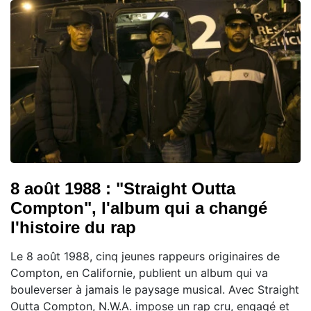
8 août 1988 : "Straight Outta
Compton", l'album qui a changé
l'histoire du rap
Le 8 août 1988, cinq jeunes rappeurs originaires de
Compton, en Californie, publient un album qui va
bouleverser à jamais le paysage musical. Avec Straight
Outta Compton, N.W.A. impose un rap cru, engagé et