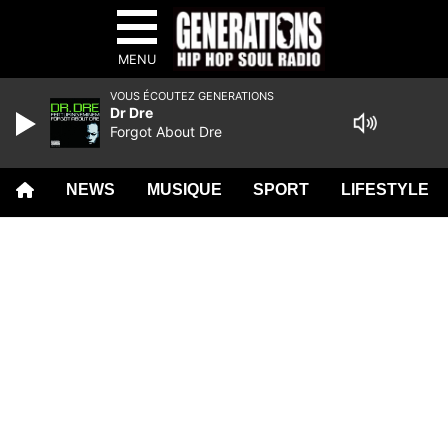
MENU
VOUS ÉCOUTEZ GENERATIONS
Dr Dre
Forgot About Dre
NEWS
MUSIQUE
SPORT
LIFESTYLE