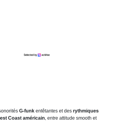
 sonorités
G-funk
entêtantes et des
rythmiques
est Coast américain
, entre attitude smooth et