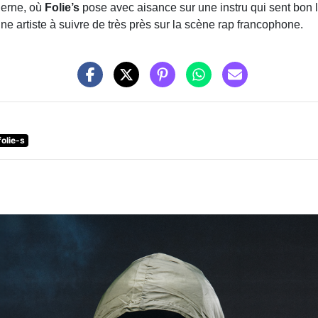
derne, où
Folie’s
pose avec aisance sur une instru qui sent bon l
ne artiste à suivre de très près sur la scène rap francophone.
folie-s