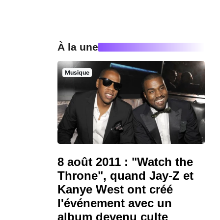
À la une
Musique
8 août 2011 : "Watch the
Throne", quand Jay-Z et
Kanye West ont créé
l'événement avec un
album devenu culte