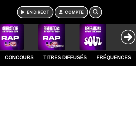
EN DIRECT
COMPTE
CONCOURS
TITRES DIFFUSÉS
FRÉQUENCES