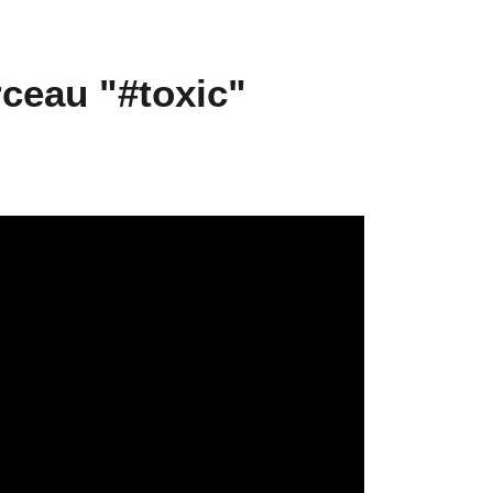
rceau "#toxic"