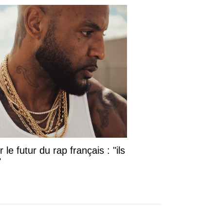
le futur du rap français : "ils
"