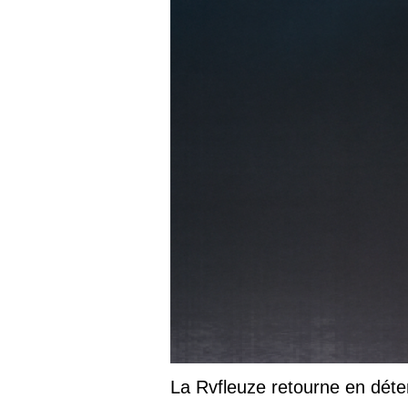
La Rvfleuze retourne en déte