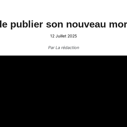
 de publier son nouveau mo
12 Juillet 2025
Par
La rédaction