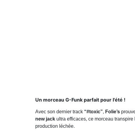
Un morceau G-Funk parfait pour l'été !
Avec son dernier track
“#toxic”
,
Folie’s
prouve 
new jack
ultra efficaces, ce morceau transpire 
production léchée.