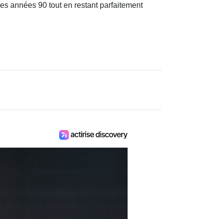
es années 90 tout en restant parfaitement