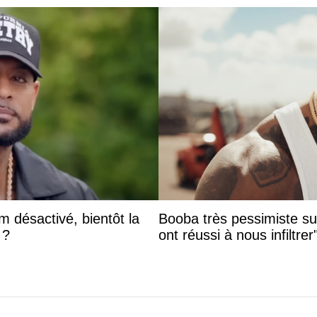
 désactivé, bientôt la
Booba très pessimiste sur 
 ?
ont réussi à nous infiltrer