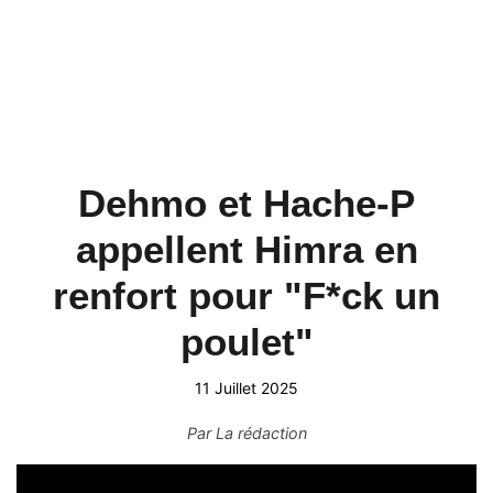
Dehmo et Hache-P
appellent Himra en
renfort pour "F*ck un
poulet"
11 Juillet 2025
Par
La rédaction