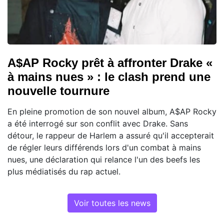
A$AP Rocky prêt à affronter Drake «
à mains nues » : le clash prend une
nouvelle tournure
En pleine promotion de son nouvel album, A$AP Rocky
a été interrogé sur son conflit avec Drake. Sans
détour, le rappeur de Harlem a assuré qu'il accepterait
de régler leurs différends lors d'un combat à mains
nues, une déclaration qui relance l'un des beefs les
plus médiatisés du rap actuel.
Voir toutes les news