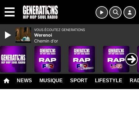
MENU
VOUS ÉCOUTEZ GENERATIONS
Werenoi
Chemin d’or
NEWS
MUSIQUE
SPORT
LIFESTYLE
RAD