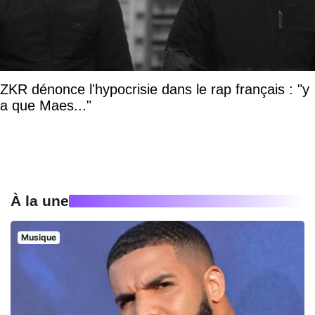
ZKR dénonce l'hypocrisie dans le rap français : "y
a que Maes..."
À la une
Musique