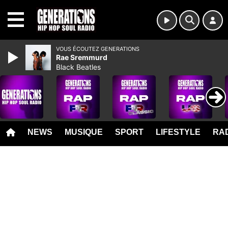
MENU
VOUS ÉCOUTEZ GENERATIONS
Rae Sremmurd
Black Beatles
NEWS
MUSIQUE
SPORT
LIFESTYLE
RAD