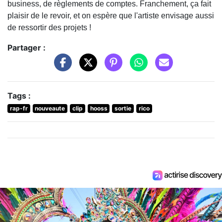
business, de règlements de comptes. Franchement, ça fait
plaisir de le revoir, et on espère que l'artiste envisage aussi
de ressortir des projets !
Partager :
Tags :
rap-fr
nouveaute
clip
hooss
sortie
rico