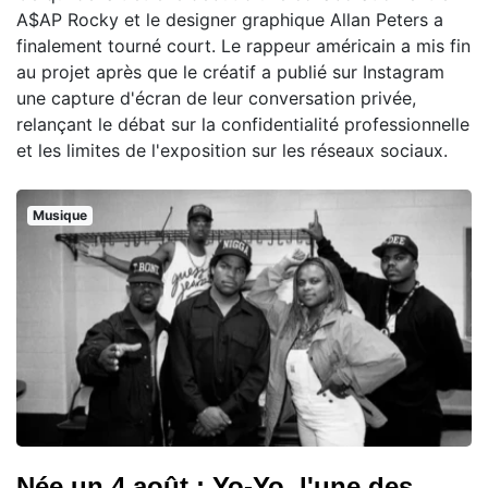
A$AP Rocky et le designer graphique Allan Peters a
finalement tourné court. Le rappeur américain a mis fin
au projet après que le créatif a publié sur Instagram
une capture d'écran de leur conversation privée,
relançant le débat sur la confidentialité professionnelle
et les limites de l'exposition sur les réseaux sociaux.
Musique
Née un 4 août : Yo-Yo, l'une des