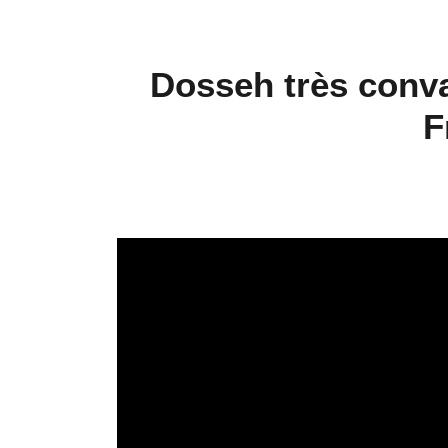
Dosseh très conv
F