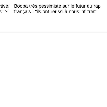
tivé,
Booba très pessimiste sur le futur du rap
s" ?
français : "ils ont réussi à nous infiltrer"