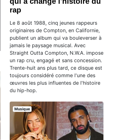
qui a changé l'histoire du
rap
Le 8 août 1988, cinq jeunes rappeurs
originaires de Compton, en Californie,
publient un album qui va bouleverser à
jamais le paysage musical. Avec
Straight Outta Compton, N.W.A. impose
un rap cru, engagé et sans concession.
Trente-huit ans plus tard, ce disque est
toujours considéré comme l'une des
œuvres les plus influentes de l'histoire
du hip-hop.
Musique