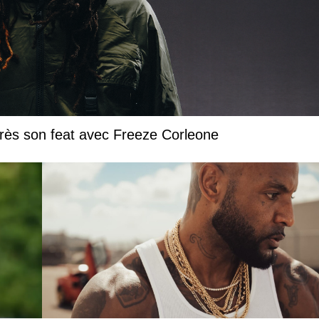
près son feat avec Freeze Corleone