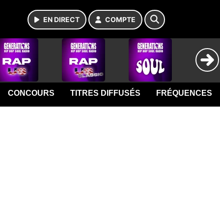
EN DIRECT
COMPTE
CONCOURS
TITRES DIFFUSÉS
FRÉQUENCES