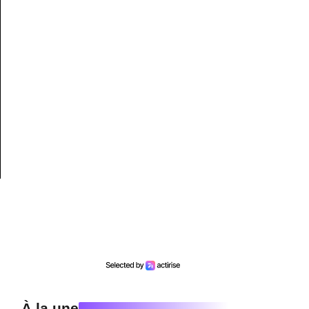
À la une