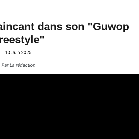
aincant dans son "Guwop
reestyle"
10 Juin 2025
Par
La rédaction