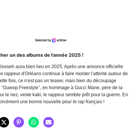
cher un des albums de l'année 2025 !
 Dosseh aura bien lieu en 2025. Après une annonce officielle
, le rappeur d'Orléans continue à faire monter l'attente autour de
ette fois, ce n'est pas un teaser, mais bien du découpage
ce "Guwop Freestyle", en hommage à Gucci Mane, père de la
sur le nez, veste kaki, le rappeur semble prêt pour la guerre. En
 forcément une bonne nouvelle pour le rap français !