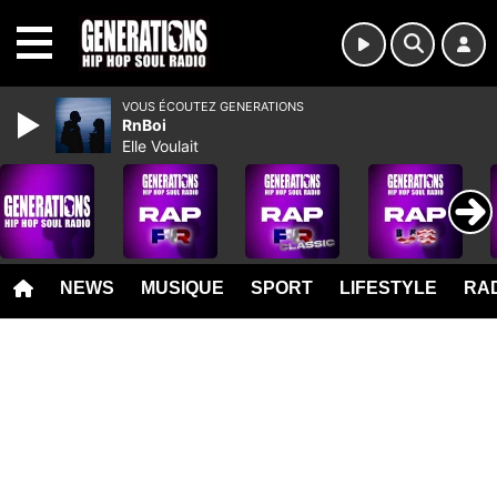
MENU
VOUS ÉCOUTEZ GENERATIONS
RnBoi
Elle Voulait
NEWS
MUSIQUE
SPORT
LIFESTYLE
RAD