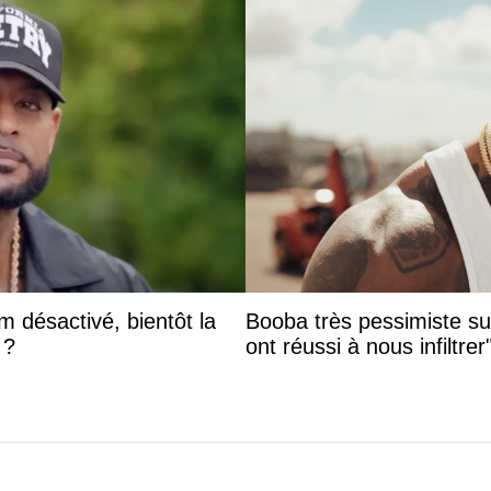
 désactivé, bientôt la
Booba très pessimiste sur 
 ?
ont réussi à nous infiltrer