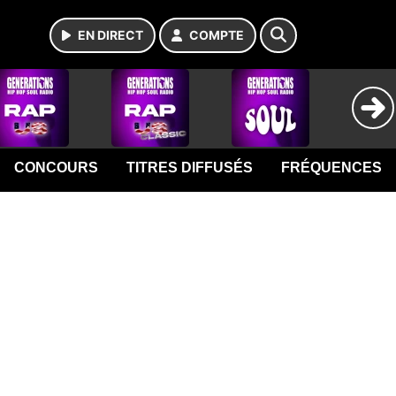
EN DIRECT
COMPTE
CONCOURS
TITRES DIFFUSÉS
FRÉQUENCES