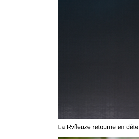
La Rvfleuze retourne en déte