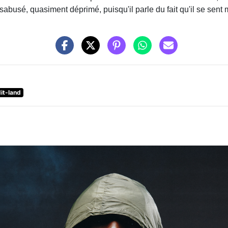
sabusé, quasiment déprimé, puisqu'il parle du fait qu'il se sent
it-land