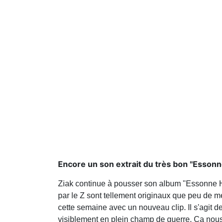
Encore un son extrait du très bon "Essonn
Ziak continue à pousser son album "Essonne His
par le Z sont tellement originaux que peu de mé
cette semaine avec un nouveau clip. Il s'agit d
visiblement en plein champ de guerre. Ca nous