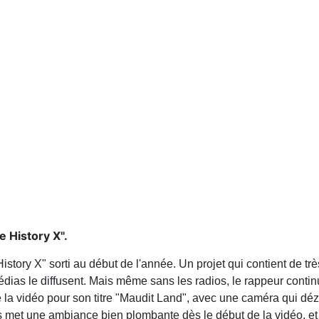
e History X".
tory X" sorti au début de l'année. Un projet qui contient de tr
dias le diffusent. Mais même sans les radios, le rappeur continu
e la vidéo pour son titre "Maudit Land", avec une caméra qui dé
 met une ambiance bien plombante dès le début de la vidéo, et 