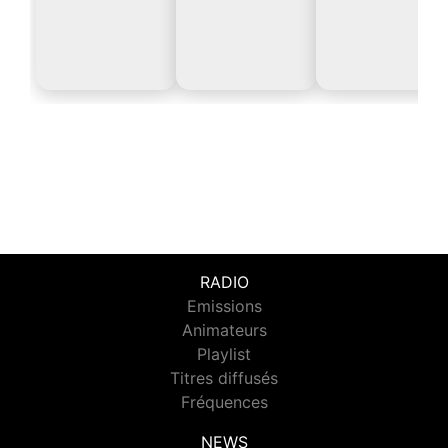
RADIO
Emissions
Animateurs
Playlist
Titres diffusés
Fréquences
NEWS