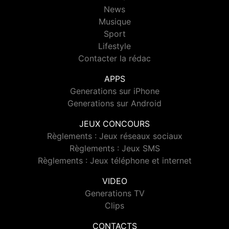
News
Musique
Sport
Lifestyle
Contacter la rédac
APPS
Generations sur iPhone
Generations sur Android
JEUX CONCOURS
Règlements : Jeux réseaux sociaux
Règlements : Jeux SMS
Règlements : Jeux téléphone et internet
VIDEO
Generations TV
Clips
CONTACTS