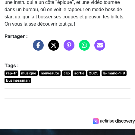
une instru qui a un côté "épique", et une vidéo tournée
dans un bureau, où on voit le rappeur en mode boss de
start up, qui fait bosser ses troupes et pleuvoir les billets.
On vous laisse découvrir tout ça !
Partager :
Tags :
rap-fr
musique
nouveaute
clip
sortie
2025
la-mano-1-9
businessman