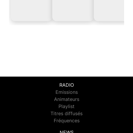
RADIO
Emissions
Animateurs
Playlist
Titres diffusés
Fréquences
NEWS