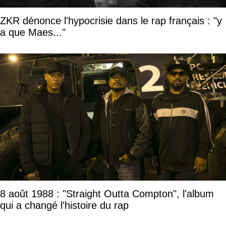
ZKR dénonce l'hypocrisie dans le rap français : "y
a que Maes..."
8 août 1988 : "Straight Outta Compton", l'album
qui a changé l'histoire du rap