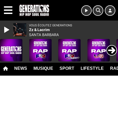
MENU
VOUS ÉCOUTEZ GENERATIONS
Zz & Lacrim
SANTA BARBARA
NEWS
MUSIQUE
SPORT
LIFESTYLE
RAD