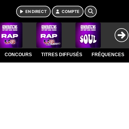
EN DIRECT
COMPTE
CONCOURS
TITRES DIFFUSÉS
FRÉQUENCES