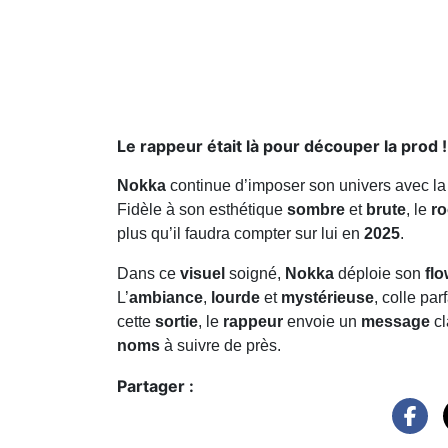
Le rappeur était là pour découper la prod !
Nokka
continue d’imposer son univers avec la
Fidèle à son esthétique
sombre
et
brute
, le
ro
plus qu’il faudra compter sur lui en
2025
.
Dans ce
visuel
soigné,
Nokka
déploie son
fl
L’
ambiance
,
lourde
et
mystérieuse
, colle pa
cette
sortie
, le
rappeur
envoie un
message
cl
noms
à suivre de près.
Partager :