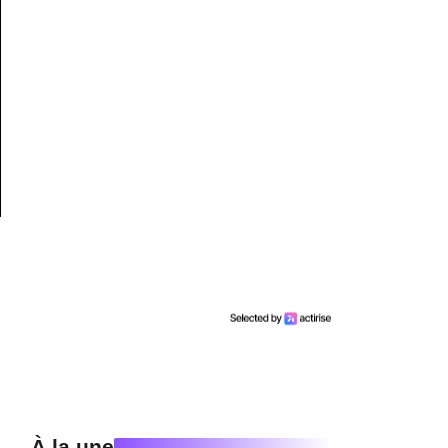
À la une