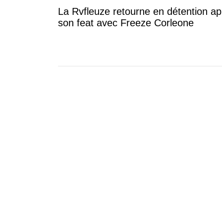
La Rvfleuze retourne en détention ap
son feat avec Freeze Corleone