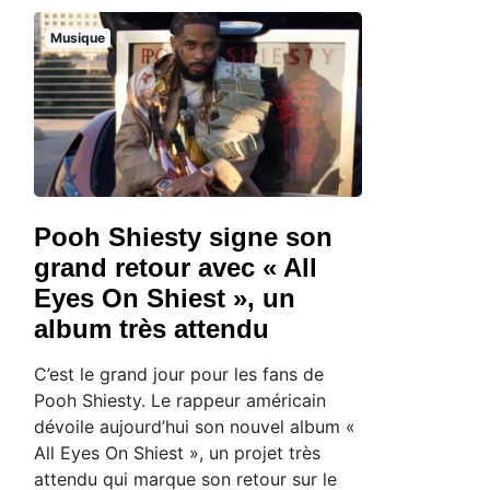
Musique
Pooh Shiesty signe son
grand retour avec « All
Eyes On Shiest », un
album très attendu
C’est le grand jour pour les fans de
Pooh Shiesty. Le rappeur américain
dévoile aujourd’hui son nouvel album «
All Eyes On Shiest », un projet très
attendu qui marque son retour sur le