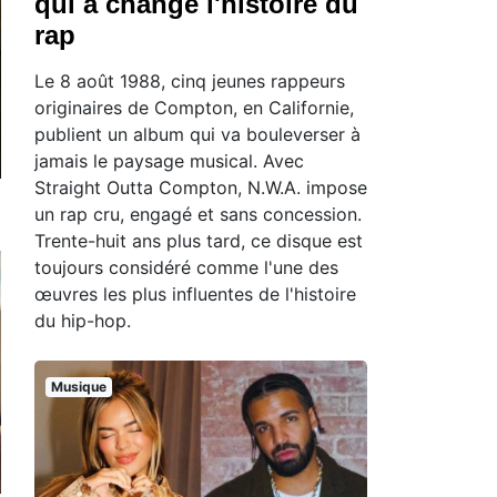
qui a changé l'histoire du
rap
Le 8 août 1988, cinq jeunes rappeurs
originaires de Compton, en Californie,
publient un album qui va bouleverser à
jamais le paysage musical. Avec
Straight Outta Compton, N.W.A. impose
un rap cru, engagé et sans concession.
Trente-huit ans plus tard, ce disque est
toujours considéré comme l'une des
œuvres les plus influentes de l'histoire
du hip-hop.
Musique