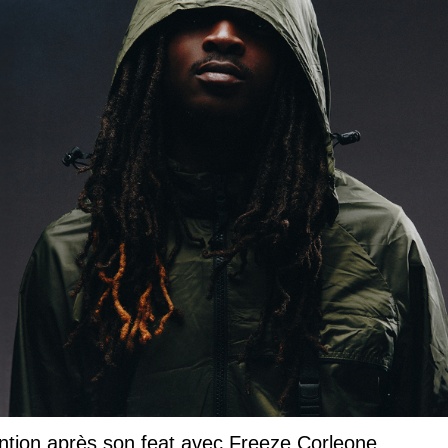
ntion après son feat avec Freeze Corleone