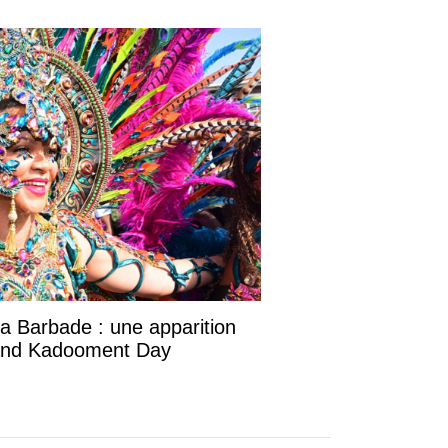
la Barbade : une apparition
rand Kadooment Day