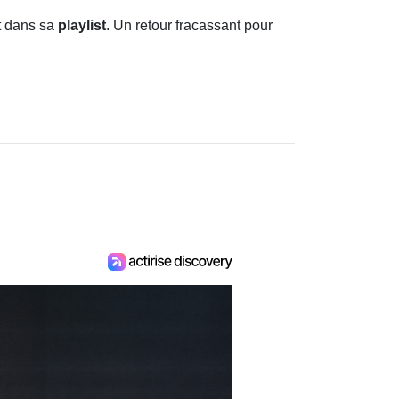
t dans sa
playlist
. Un retour fracassant pour