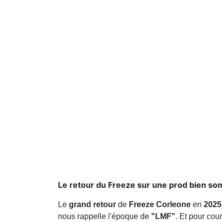
Le retour du Freeze sur une prod bien som
Le
grand retour
de
Freeze Corleone
en
2025
nous rappelle l'époque de
"LMF"
. Et pour cour