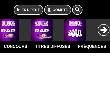
EN DIRECT
COMPTE
CONCOURS
TITRES DIFFUSÉS
FRÉQUENCES