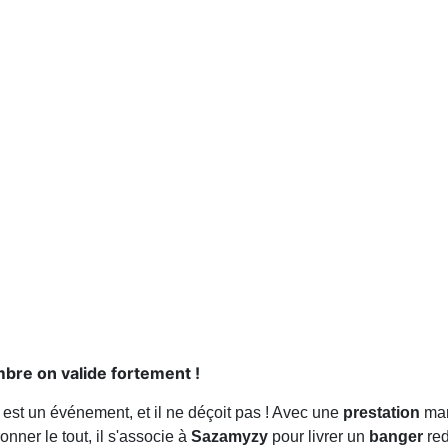
bre on valide fortement !
est un événement, et il ne déçoit pas ! Avec une
prestation
mar
onner le tout, il s'associe à
Sazamyzy
pour livrer un
banger
red