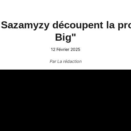
 Sazamyzy découpent la pro
Big"
12 Février 2025
Par
La rédaction