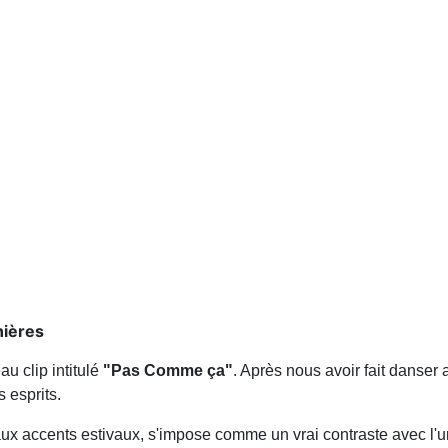
nières
u clip intitulé
"Pas Comme ça"
. Après nous avoir fait danser
 esprits.
ux accents estivaux, s'impose comme un vrai contraste avec l'un