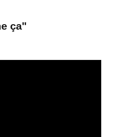
e ça"