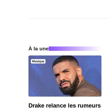
À la une
Musique
Drake relance les rumeurs