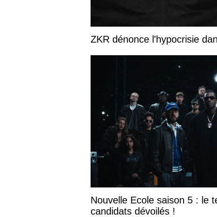
ZKR dénonce l'hypocrisie dans
Nouvelle Ecole saison 5 : le te
candidats dévoilés !