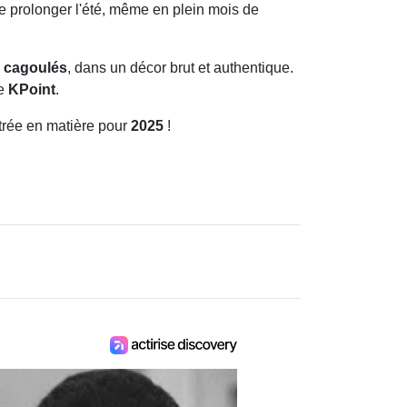
de prolonger l'été, même en plein mois de
s
cagoulés
, dans un décor brut et authentique.
de
KPoint
.
ntrée en matière pour
2025
!