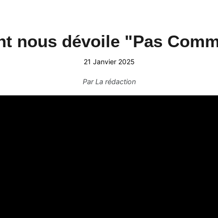
nt nous dévoile "Pas Comm
21 Janvier 2025
Par
La rédaction