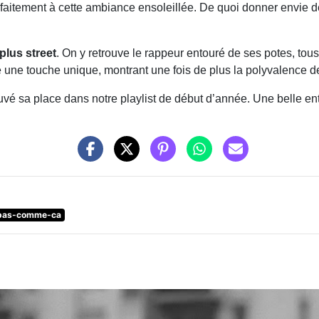
rfaitement à cette ambiance ensoleillée. De quoi donner envie 
plus street
. On y retrouve le rappeur entouré de ses potes, tou
te une touche unique, montrant une fois de plus la polyvalence 
uvé sa place dans notre playlist de début d’année. Une belle e
pas-comme-ca