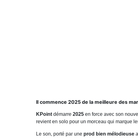
Il commence 2025 de la meilleure des ma
KPoint
démarre
2025
en force avec son nouvea
revient en solo pour un morceau qui marque les
Le son, porté par une
prod bien mélodieuse
a