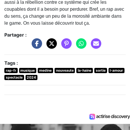
aussi à la rébellion contre ce système qui crée les
coupables dont il a besoin pour perdurer. Bref, un rap avec
du sens, ça change un peu de la morosité ambiante dans
le game. On vous laisse découvrir tout ça.
Partager :
Tags :
rap-fr
musique
medine
nouveaute
la-haine
sortie
l-amour
spectacle
2024