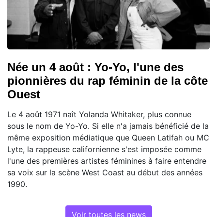
Née un 4 août : Yo-Yo, l'une des
pionnières du rap féminin de la côte
Ouest
Le 4 août 1971 naît Yolanda Whitaker, plus connue
sous le nom de Yo-Yo. Si elle n'a jamais bénéficié de la
même exposition médiatique que Queen Latifah ou MC
Lyte, la rappeuse californienne s'est imposée comme
l'une des premières artistes féminines à faire entendre
sa voix sur la scène West Coast au début des années
1990.
Voir toutes les news