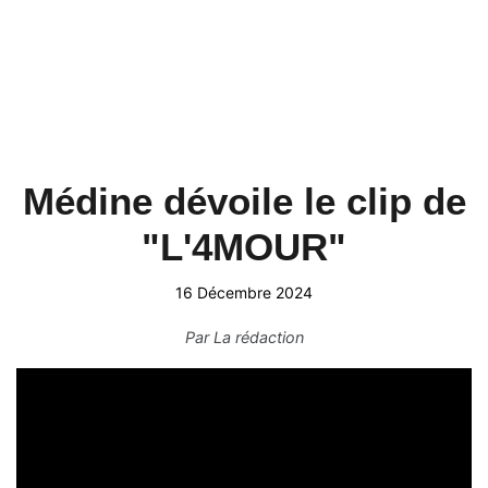
Médine dévoile le clip de
"L'4MOUR"
16 Décembre 2024
Par
La rédaction