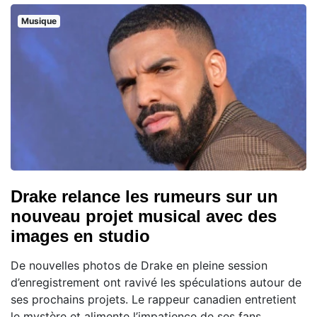
Musique
Drake relance les rumeurs sur un
nouveau projet musical avec des
images en studio
De nouvelles photos de Drake en pleine session
d’enregistrement ont ravivé les spéculations autour de
ses prochains projets. Le rappeur canadien entretient
le mystère et alimente l’impatience de ses fans,