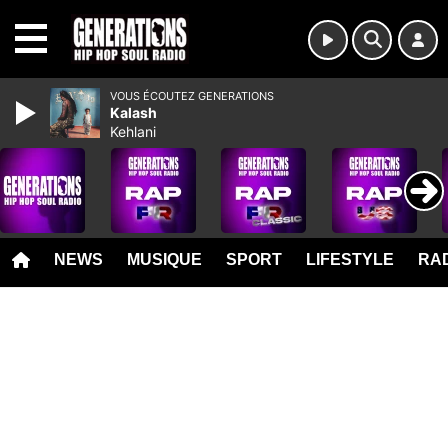
MENU
VOUS ÉCOUTEZ GENERATIONS
Kalash
Kehlani
NEWS
MUSIQUE
SPORT
LIFESTYLE
RAD