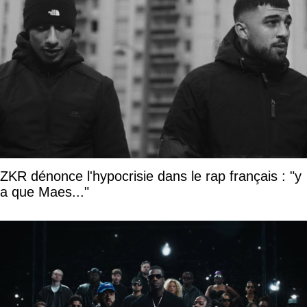
ZKR dénonce l'hypocrisie dans le rap français : "y
a que Maes..."