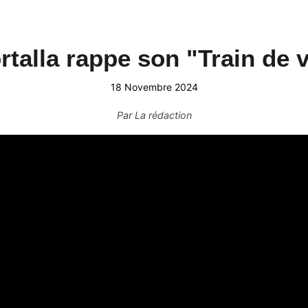
rtalla rappe son "Train de v
18 Novembre 2024
Par
La rédaction