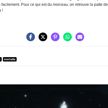
facilement. Pour ce qui est du morceau, on retrouve la patte de l
 !
4
mortalla