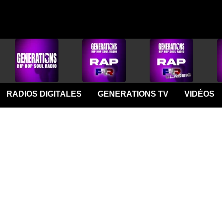
RADIOS DIGITALES
GENERATIONS TV
VIDÉOS