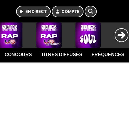
EN DIRECT
COMPTE
CONCOURS
TITRES DIFFUSÉS
FRÉQUENCES