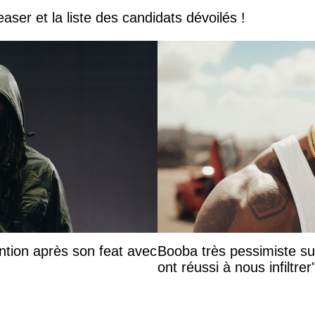
easer et la liste des candidats dévoilés !
ntion après son feat avec
Booba très pessimiste sur 
ont réussi à nous infiltrer