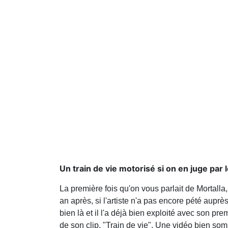
Un train de vie motorisé si on en juge par le
La première fois qu'on vous parlait de Mortalla,
an après, si l'artiste n'a pas encore pété aupr
bien là et il l'a déjà bien exploité avec son p
de son clip, "Train de vie". Une vidéo bien s