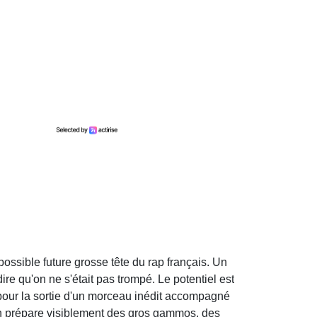
possible future grosse tête du rap français. Un
re qu'on ne s'était pas trompé. Le potentiel est
e pour la sortie d'un morceau inédit accompagné
 on prépare visiblement des gros gammos, des