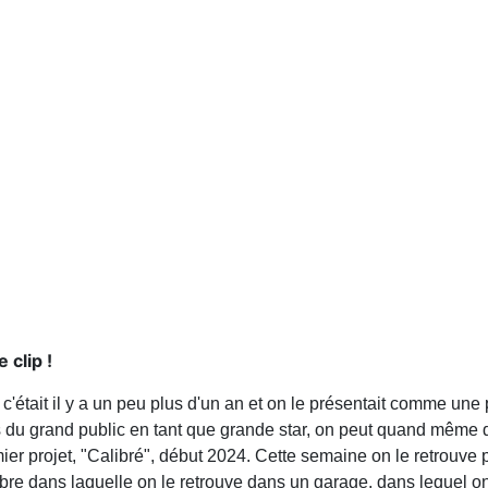
 clip !
 c'était il y a un peu plus d'un an et on le présentait comme une 
ès du grand public en tant que grande star, on peut quand même di
remier projet, "Calibré", début 2024. Cette semaine on le retrouv
ombre dans laquelle on le retrouve dans un garage, dans lequel