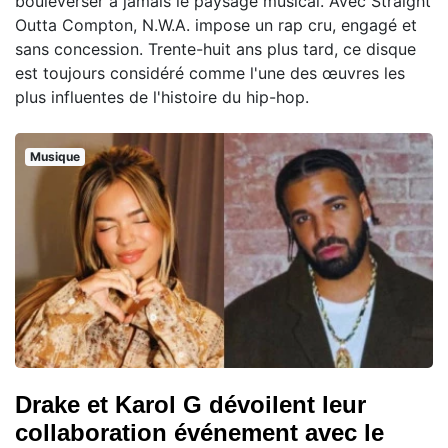
bouleverser à jamais le paysage musical. Avec Straight
Outta Compton, N.W.A. impose un rap cru, engagé et
sans concession. Trente-huit ans plus tard, ce disque
est toujours considéré comme l'une des œuvres les
plus influentes de l'histoire du hip-hop.
Musique
Drake et Karol G dévoilent leur
collaboration événement avec le