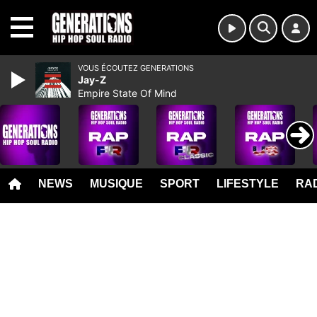
MENU
VOUS ÉCOUTEZ GENERATIONS
Jay-Z
Empire State Of Mind
NEWS
MUSIQUE
SPORT
LIFESTYLE
RAD