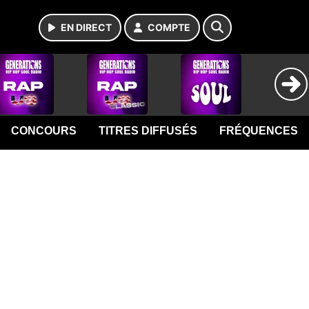
EN DIRECT
COMPTE
CONCOURS
TITRES DIFFUSÉS
FRÉQUENCES