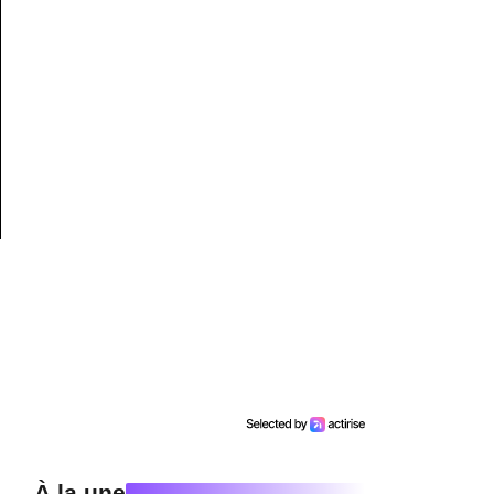
À la une