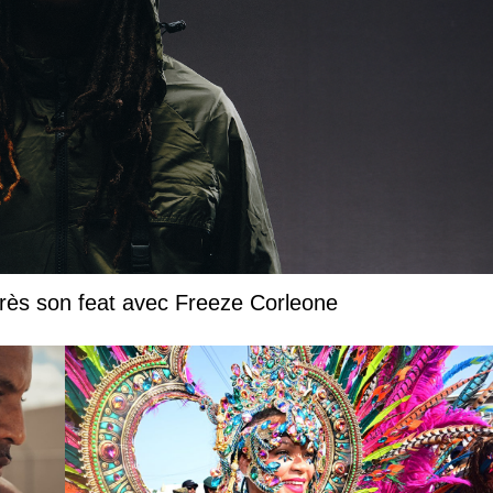
près son feat avec Freeze Corleone