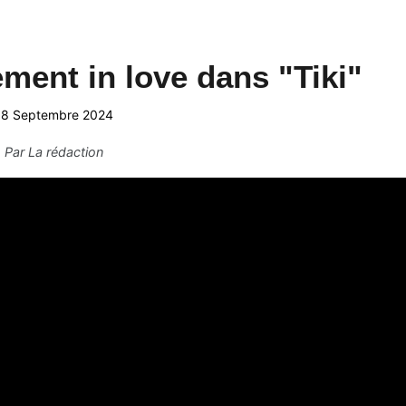
ent in love dans "Tiki"
18 Septembre 2024
Par
La rédaction