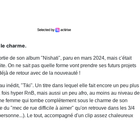
 le charme.
sortie de son album "Nishati", paru en mars 2024, mais c'était
ite. On ne sait pas quelle forme vont prendre ses futurs projets
 déjà de retour avec de la nouveauté !
au inédit, "Tiki". Un titre dans lequel elle fait encore un peu plus
la fois hyper RnB, mais aussi un peu afro, au moins au niveau de
 jeune femme qui tombe complètement sous le charme de son
lle du "mec de rue difficile à aimer" qu'on retrouve dans les 3/4
personne...). Le tout, accompagné d'un clip assez chaleureux