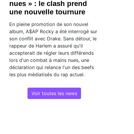
nues » : le clash prend
une nouvelle tournure
En pleine promotion de son nouvel
album, A$AP Rocky a été interrogé sur
son conflit avec Drake. Sans détour, le
rappeur de Harlem a assuré qu'il
accepterait de régler leurs différends
lors d'un combat à mains nues, une
déclaration qui relance l'un des beefs
les plus médiatisés du rap actuel.
Voir toutes les news