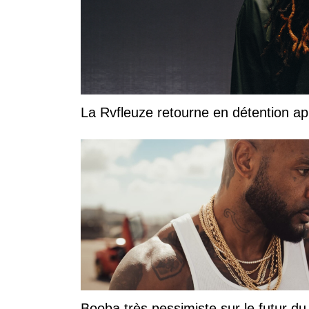
La Rvfleuze retourne en détention a
Booba très pessimiste sur le futur du