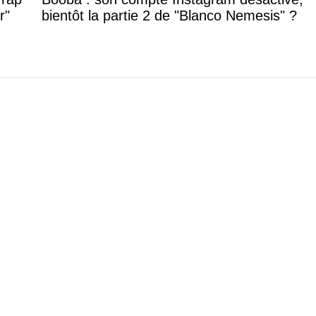
r"
bientôt la partie 2 de "Blanco Nemesis" ?