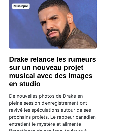
Musique
Drake relance les rumeurs
sur un nouveau projet
musical avec des images
en studio
De nouvelles photos de Drake en
pleine session d’enregistrement ont
ravivé les spéculations autour de ses
prochains projets. Le rappeur canadien
entretient le mystère et alimente
l’impatience de ses fans, toujours à