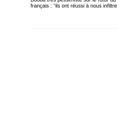
français : "ils ont réussi à nous infiltre