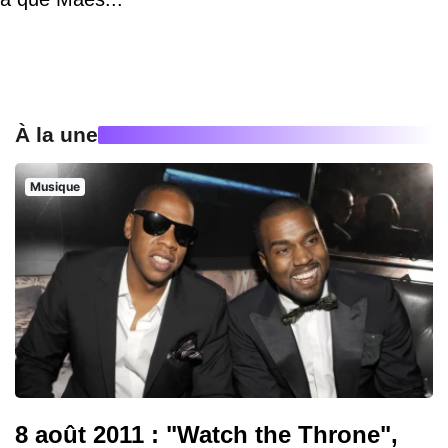
À la une
Musique
8 août 2011 : "Watch the Throne",