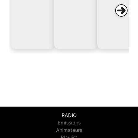
RADIO
Emissions
Animateurs
Playlist