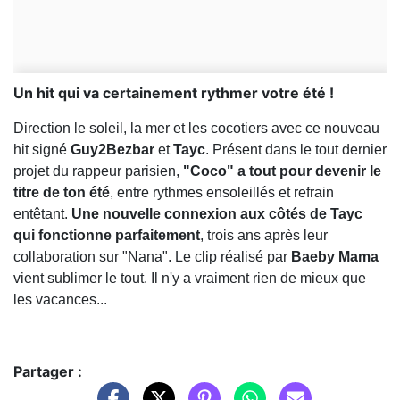
Un hit qui va certainement rythmer votre été !
Direction le soleil, la mer et les cocotiers avec ce nouveau
hit signé
Guy2Bezbar
et
Tayc
. Présent dans le tout dernier
projet du rappeur parisien,
"Coco" a tout pour devenir le
titre de ton été
, entre rythmes ensoleillés et refrain
entêtant.
Une nouvelle connexion aux côtés de Tayc
qui fonctionne parfaitement
, trois ans après leur
collaboration sur "Nana". Le clip réalisé par
Baeby Mama
vient sublimer le tout. Il n'y a vraiment rien de mieux que
les vacances...
Partager :