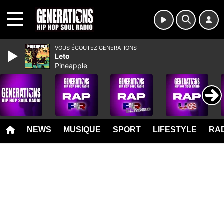
MENU
VOUS ÉCOUTEZ GENERATIONS
Leto
Pineapple
NEWS
MUSIQUE
SPORT
LIFESTYLE
RAD