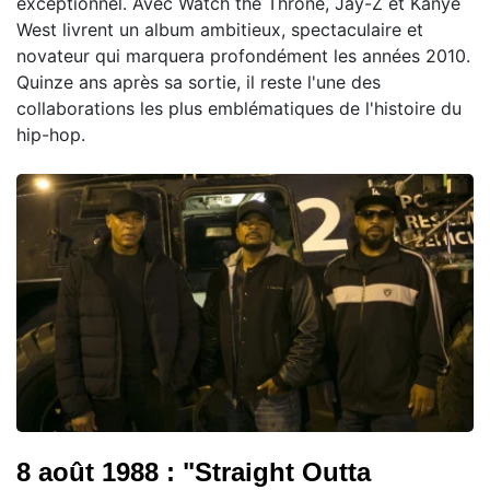
exceptionnel. Avec Watch the Throne, Jay-Z et Kanye
West livrent un album ambitieux, spectaculaire et
novateur qui marquera profondément les années 2010.
Quinze ans après sa sortie, il reste l'une des
collaborations les plus emblématiques de l'histoire du
hip-hop.
8 août 1988 : "Straight Outta