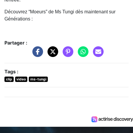
Découvrez “Moeurs” de Ms Tungi dès maintenant sur
Générations :
Partager :
Tags :
clip
video
ms-tungi