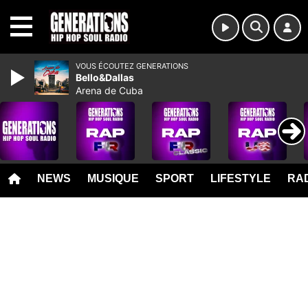
MENU
VOUS ÉCOUTEZ GENERATIONS
Bello&Dallas
Arena de Cuba
NEWS
MUSIQUE
SPORT
LIFESTYLE
RAD