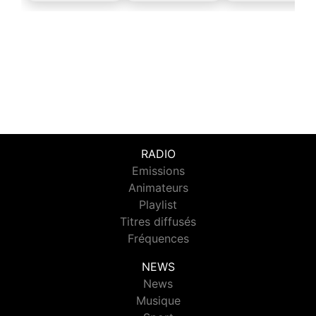
RADIO
Emissions
Animateurs
Playlist
Titres diffusés
Fréquences
NEWS
News
Musique