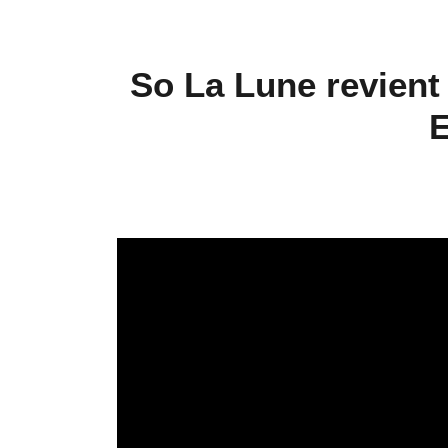
So La Lune revient 
E