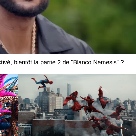
vé, bientôt la partie 2 de "Blanco Nemesis" ?