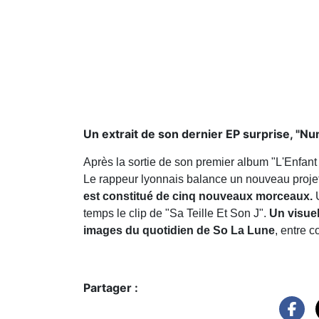
Un extrait de son dernier EP surprise, "Nu
Après la sortie de son premier album "L'Enfan
Le rappeur lyonnais balance un nouveau projet 
est constitué de cinq nouveaux morceaux.
U
temps le clip de "Sa Teille Et Son J".
Un visuel
images du quotidien de So La Lune
, entre 
Partager :