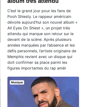
album très attendu
C’est le grand jour pour les fans de
Pooh Shiesty. Le rappeur américain
dévoile aujourd’hui son nouvel album «
All Eyes On Shiest », un projet très
attendu qui marque son retour sur le
devant de la scène. Après plusieurs
années marquées par l’absence et les
défis personnels, l’artiste originaire de
Memphis revient avec un disque qui
doit confirmer sa place parmi les
figures importantes du rap amér
Musique