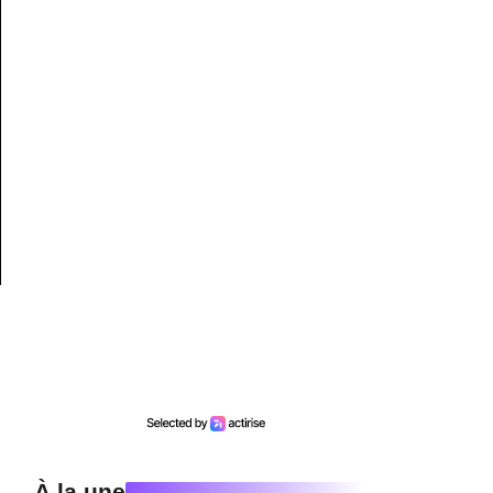
À la une