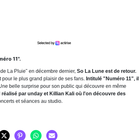
méro 11".
t de La Pluie" en décembre dernier,
So La Lune est de retour.
pour le plus grand plaisir de ses fans.
Intitulé "Numéro 11", il
ne belle surprise pour son public qui découvre en même
 réalisé par unday et Killian Kali où l'on découvre des
concerts et séances au studio.