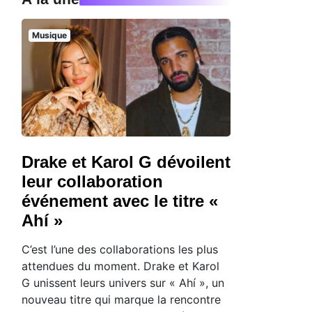
Musique
Drake et Karol G dévoilent
leur collaboration
événement avec le titre «
Ahí »
C’est l’une des collaborations les plus
attendues du moment. Drake et Karol
G unissent leurs univers sur « Ahí », un
nouveau titre qui marque la rencontre