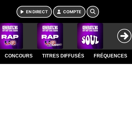
EN DIRECT
COMPTE
CONCOURS
TITRES DIFFUSÉS
FRÉQUENCES