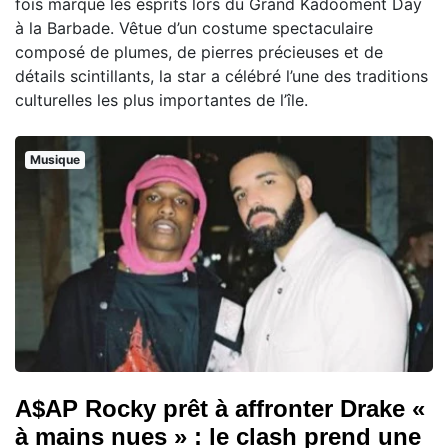
fois marqué les esprits lors du Grand Kadooment Day
à la Barbade. Vêtue d’un costume spectaculaire
composé de plumes, de pierres précieuses et de
détails scintillants, la star a célébré l’une des traditions
culturelles les plus importantes de l’île.
Musique
A$AP Rocky prêt à affronter Drake «
à mains nues » : le clash prend une