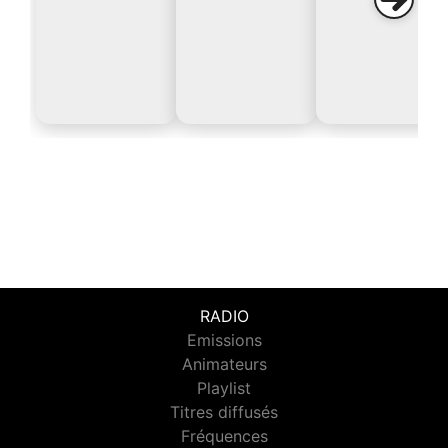
RADIO
Emissions
Animateurs
Playlist
Titres diffusés
Fréquences