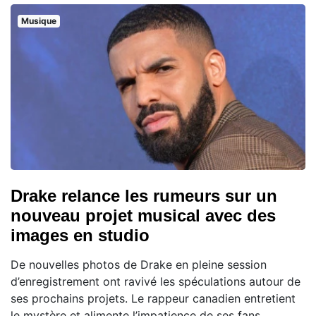
Musique
Drake relance les rumeurs sur un
nouveau projet musical avec des
images en studio
De nouvelles photos de Drake en pleine session
d’enregistrement ont ravivé les spéculations autour de
ses prochains projets. Le rappeur canadien entretient
le mystère et alimente l’impatience de ses fans,